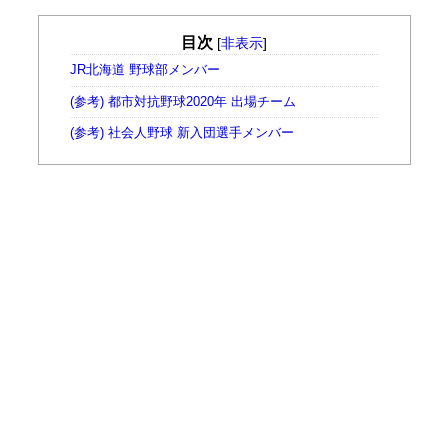
目次
[
非表示
]
JR北海道 野球部メンバー
(参考) 都市対抗野球2020年 出場チーム
(参考) 社会人野球 新入団選手メンバー