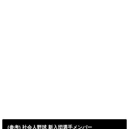
(参考) 社会人野球 新入団選手メンバー