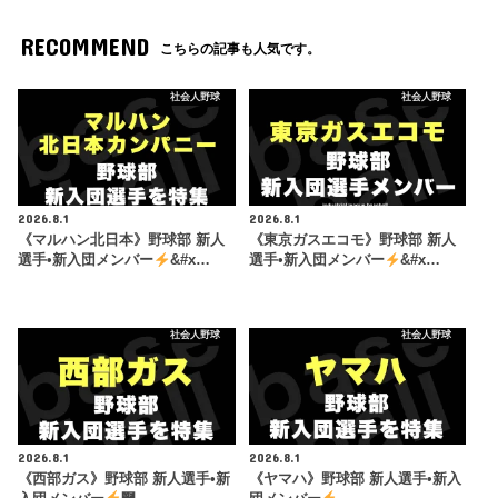
RECOMMEND
こちらの記事も人気です。
社会人野球
社会人野球
2026.8.1
2026.8.1
《マルハン北日本》野球部 新人
《東京ガスエコモ》野球部 新人
選手•新入団メンバー
&#x…
選手•新入団メンバー
&#x…
社会人野球
社会人野球
2026.8.1
2026.8.1
《西部ガス》野球部 新人選手•新
《ヤマハ》野球部 新人選手•新入