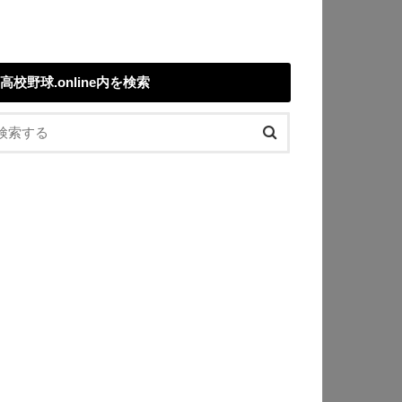
高校野球.online内を検索