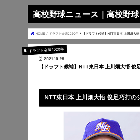
高校野球ニュース｜高校野球.on
HOME
ドラフト会議2020年
【ドラフト候補】NTT東日本 上川畑大
ドラフト会議2020年
2021.10.25
【ドラフト候補】NTT東日本 上川畑大悟 
NTT東日本 上川畑大悟 俊足巧打