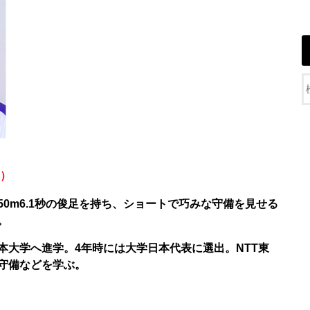
む）
50m6.1秒の俊足を持ち、ショートで巧みな守備を見せる
。
本大学へ進学。4年時には大学日本代表に選出。NTT東
守備などを学ぶ。