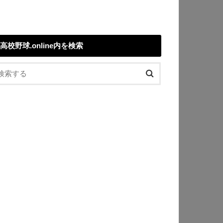
高校野球.online内を検索