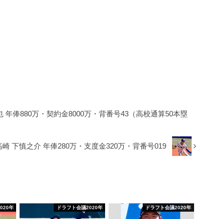
年俸880万・契約金8000万・背番号43（高校通算50本塁
 下慎之介 年俸280万・支度金320万・背番号019
020年
ドラフト会議2020年
ドラフト会議2020年