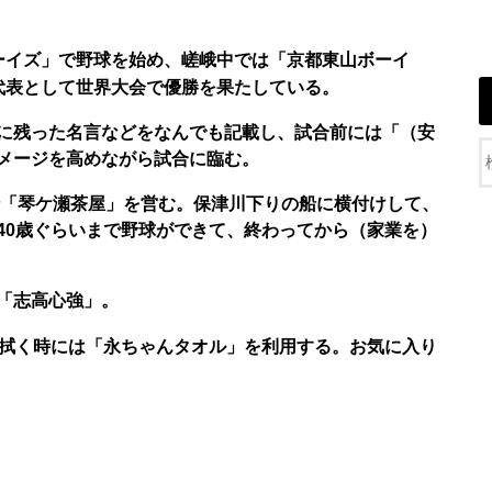
ーイズ」で野球を始め、嵯峨中では「京都東山ボーイ
代表として世界大会で優勝を果たしている。
に残った名言などをなんでも記載し、試合前には「（安
メージを高めながら試合に臨む。
船「琴ケ瀬茶屋」を営む。保津川下りの船に横付けして、
40歳ぐらいまで野球ができて、終わってから（家業を）
「志高心強」。
を拭く時には「永ちゃんタオル」を利用する。お気に入り