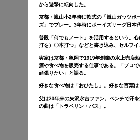
から遊撃に転向した。
京都・嵐山小2年時に軟式の「嵐山ガッツボ
ズ」でプレー。3年時にボーイズリーグ日本
普段「何でもノート」を活用するという。心
打を）〇本打つ」などと書き込み、セルフイ
実家は京都・亀岡で1919年創業の水上売店
酒や食べ物を販売する仕事である。「プロで
頑張りたい」と語る。
好きな言葉は
好きな食べ物は「おひたし」。
父は30年来の矢沢永吉ファン。ベンチで汗
の曲は「トラベリン・バス」。