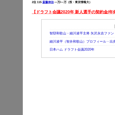
2位 115
斎藤伸治
—万/—万（投・東京情報大）
【ドラフト会議2020年 新人選手の契約金/年
智辯和歌山・細川凌平主将 矢沢永吉ファン
細川凌平（智弁和歌山）プロフィール・出
日本ハム ドラフト会議2020年