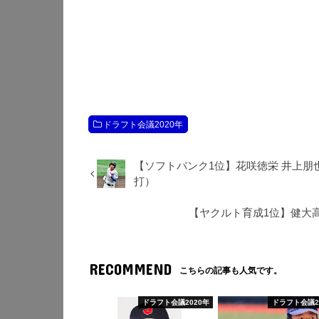
ドラフト会議2020年
【ソフトバンク1位】花咲徳栄 井上朋也 
打）
【ヤクルト育成1位】健大高崎
RECOMMEND
こちらの記事も人気です。
ドラフト会議2020年
ドラフト会議2