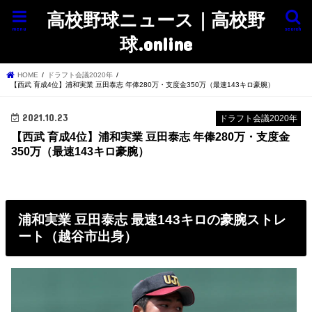
高校野球ニュース｜高校野
menu
search
球.online
HOME
ドラフト会議2020年
【西武 育成4位】浦和実業 豆田泰志 年俸280万・支度金350万（最速143キロ豪腕）
2021.10.23
ドラフト会議2020年
【西武 育成4位】浦和実業 豆田泰志 年俸280万・支度金
350万（最速143キロ豪腕）
浦和実業 豆田泰志 最速143キロの豪腕ストレ
ート（越谷市出身）