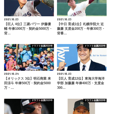
2021.10.23
2021.10.23
【巨人 4位】三菱パワー 伊藤優
【中日 育成1位】札幌学院大 近
輔 年俸1000万・契約金5000万・
藤廉 支度金200万・年俸300万・
背…
背番…
ドラフト会議2020年
ドラフト会議2020年
2021.10.24
2021.10.23
【オリックス 3位】明石商業 来
【巨人 育成12位】東海大学海洋
田涼斗 年俸500万・契約金5000
学部 加藤廉 年俸400万・支度金
万・…
300…
ドラフト会議2020年
ドラフト会議2020年