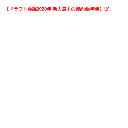
【ドラフト会議2020年 新人選手の契約金/年俸】