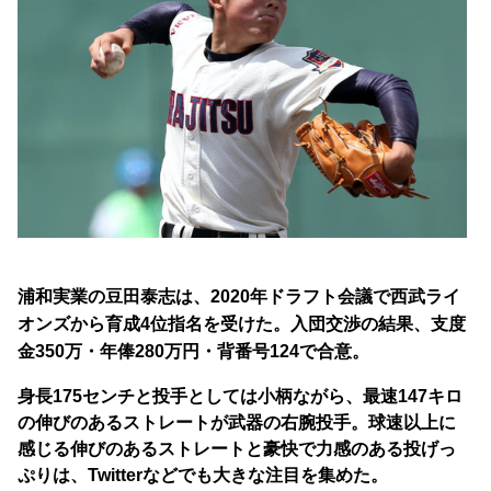
浦和実業の豆田泰志は、
2020年ドラフト会議で西武ライ
オンズから育成4位指名を受けた。入団交渉の結果、支度
金350万・年俸280万円・
背番号124で合意。
身長175センチと投手としては小柄ながら、最速147キロ
の伸びのあるストレートが武器の右腕投手。
球速以上に
感じる伸びのあるストレートと豪快で力感のある投げっ
ぷりは、Twitterなどでも大きな注目を集めた。