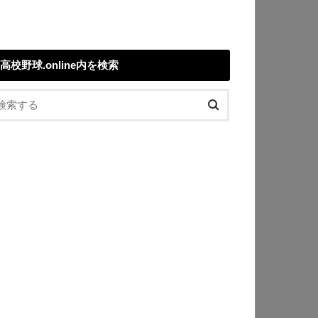
高校野球.online内を検索