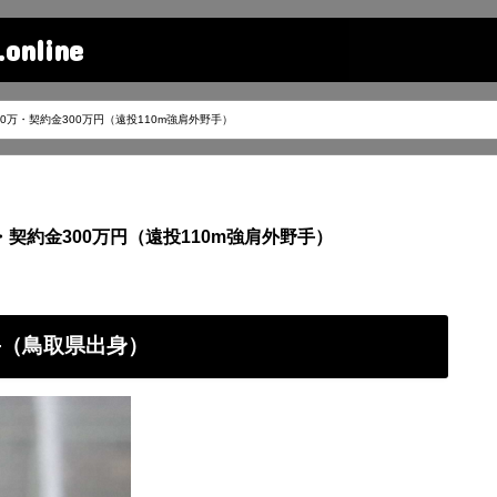
line
0万・契約金300万円（遠投110m強肩外野手）
・契約金300万円（遠投110m強肩外野手）
手（鳥取県出身）