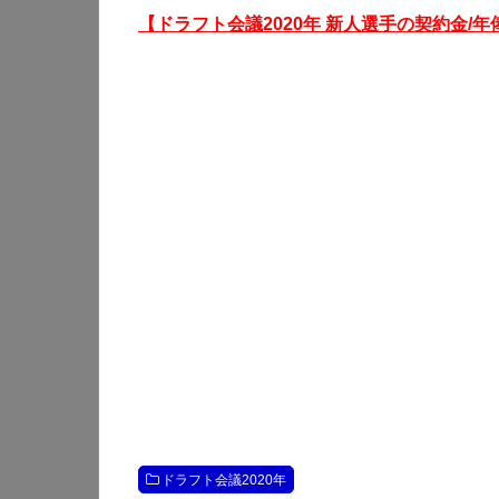
【ドラフト会議2020年 新人選手の契約金/年
ドラフト会議2020年