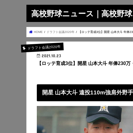
高校野球ニュース｜高校野球.on
HOME
ドラフト会議2020年
【ロッテ育成3位】開星 山本大斗 年俸23
ドラフト会議2020年
2021.10.23
【ロッテ育成3位】開星 山本大斗 年俸230万
開星 山本大斗 遠投110m強肩外野