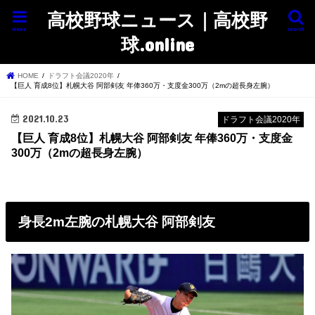
高校野球ニュース｜高校野
menu
search
球.online
HOME
ドラフト会議2020年
【巨人 育成8位】札幌大谷 阿部剣友 年俸360万・支度金300万（2mの超長身左腕）
2021.10.23
ドラフト会議2020年
【巨人 育成8位】札幌大谷 阿部剣友 年俸360万・支度金
300万（2mの超長身左腕）
身長2m左腕の札幌大谷 阿部剣友