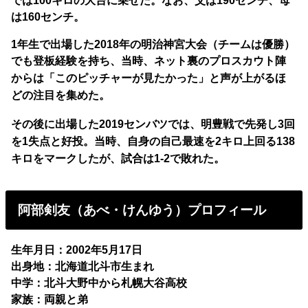
は160センチ。
1年生で出場した2018年の明治神宮大会（チームは優勝）
でも登板経験を持ち、当時、
ネット裏のプロスカウト陣
からは「このピッチャーが見たかった」と声が上がるほ
どの注目を集めた。
その後に出場した2019センバツでは、明豊戦で先発し3回
を1失点と好投。当時、自身の自己最速を2キロ上回る138
キロをマークしたが、試合は1-2で敗れた。
阿部剣友（あべ・けんゆう）プロフィール
生年月日：2002年5月17日
出身地：北海道北斗市生まれ
中学：北斗大野中から札幌大谷高校
家族：両親と弟