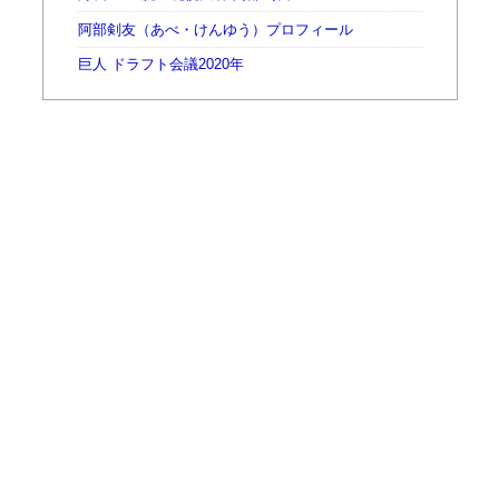
阿部剣友（あべ・けんゆう）プロフィール
巨人 ドラフト会議2020年