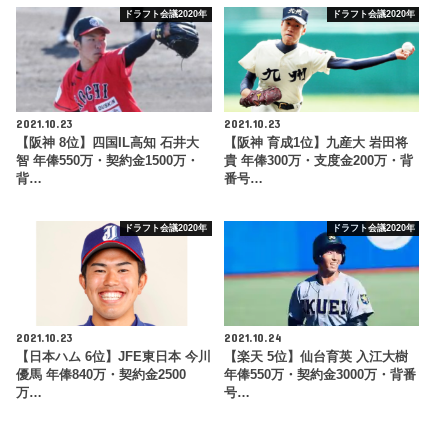
ドラフト会議2020年
ドラフト会議2020年
2021.10.23
2021.10.23
【阪神 8位】四国IL高知 石井大
【阪神 育成1位】九産大 岩田将
智 年俸550万・契約金1500万・
貴 年俸300万・支度金200万・背
背…
番号…
ドラフト会議2020年
ドラフト会議2020年
2021.10.23
2021.10.24
【日本ハム 6位】JFE東日本 今川
【楽天 5位】仙台育英 入江大樹
優馬 年俸840万・契約金2500
年俸550万・契約金3000万・背番
万…
号…