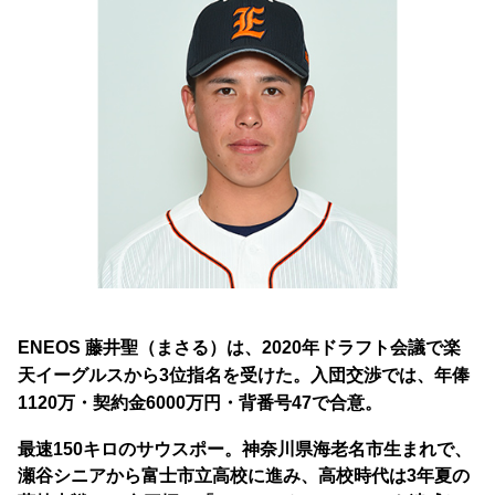
ENEOS 藤井聖（まさる）は、
2020年ドラフト会議で楽
天イーグルスから3位指名を受けた。入団交渉では、年俸
1120万・契約金6000万円・背番号47で合意。
最速150キロのサウスポー。
神奈川県海老名市生まれで、
瀬谷シニアから富士市立高校に進み、高校時代は3年夏の