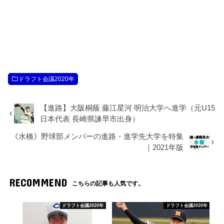
ドラフト会議2020年
【進路】大阪桐蔭 藤江星河 明治大学へ進学（元U15
日本代表 長崎県諫早市出身）
《水橋》野球部メンバーの進路・進学先大学を特集
｜2021年版
RECOMMEND
こちらの記事も人気です。
ドラフト会議2020年
ドラフト会議2020年