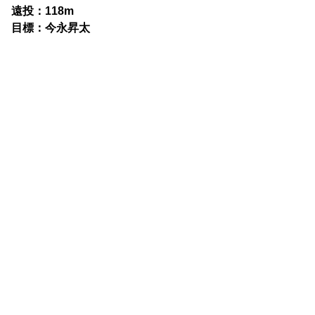
遠投：118m
目標：今永昇太