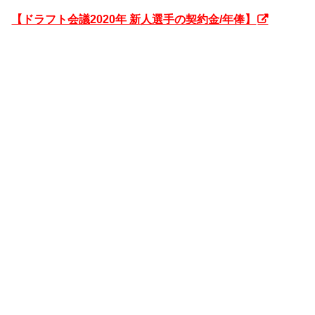
【ドラフト会議2020年 新人選手の契約金/年俸】