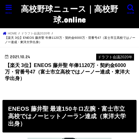
高校野球ニュース｜高校野
menu
search
球.online
HOME
ドラフト会議2020年
【楽天 3位】ENEOS 藤井聖 年俸1120万・契約金6000万・背番号47（富士市立高校ではノー
ノー達成・東洋大学出身）
2021.10.24
ドラフト会議2020年
【楽天 3位】ENEOS 藤井聖 年俸1120万・契約金6000
万・背番号47（富士市立高校ではノーノー達成・東洋大
学出身）
ENEOS 藤井聖 最速150キロ左腕・富士市立
高校ではノーヒットノーラン達成（東洋大学
出身）