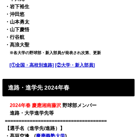
・岩下裕生
・沖田悠
・山本勇太
・山下慶悟
・行谷航
・髙浪大聖
・
※各大学の野球部・新入部員が発表され次第、更新
・
[①全国・高校別進路]
[②大学・新入部員]
進路・進学先 2024年春
・
2024年春 慶應湘南藤沢
野球部メンバー
・
進路・大学進学先等
=====================================
【選手名（進学先/進路）】
・髙垣空逢 (
慶應義塾大学
)