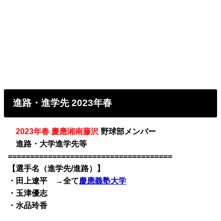
進路・進学先 2023年春
・
2023年春 慶應湘南藤沢
野球部メンバー
・
進路・大学進学先等
=====================================
【選手名（進学先/進路）】
・
田上遼平 →全て
慶應義塾大学
・玉津優志
・水品玲香