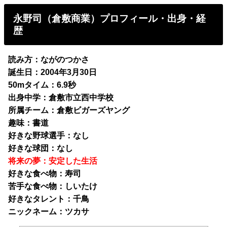
永野司（倉敷商業）プロフィール・出身・経
歴
読み方：ながのつかさ
誕生日：2004年3月30日
50mタイム：6.9秒
出身中学：倉敷市立西中学校
所属チーム：倉敷ビガーズヤング
趣味：書道
好きな野球選手：なし
好きな球団：なし
将来の夢：安定した生活
好きな食べ物：寿司
苦手な食べ物：しいたけ
好きなタレント：千鳥
ニックネーム：ツカサ