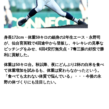
身長172cm・体重59キロの細身の2年生エース・永野司
が、仙台育英戦で4回途中から登板し、キレキレの見事な
ピッチングをみせ、6回4安打無失点・7奪三振の好投で勝
利に貢献した。
体重は50キロ台。秋以降、夜にどんぶり2杯の白米を食べ
て体重増加を試みるも、体重は変わらなかったという。
「食べても太れない体質で悩んでいる」・・・今後の永
野の体づくりにも注目したい。