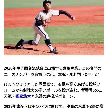
2020年甲子園交流試合に出場する倉敷商業。この名門の
エースナンバーを背負うのは、左腕・永野司（2年）だ。
ひょうひょうとした雰囲気で、右足を高くあげる投球フ
ォームから制球力の高いボールを投げ込む。
背番号5の二
刀流・
福家悠太
と永野の継投がパターン。
2019年末からはセンバツに向けて、夕食の米量を3倍に増