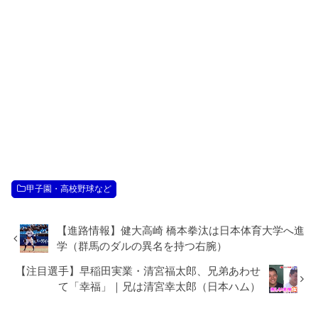
甲子園・高校野球など
【進路情報】健大高崎 橋本拳汰は日本体育大学へ進
学（群馬のダルの異名を持つ右腕）
【注目選手】早稲田実業・清宮福太郎、兄弟あわせ
て「幸福」｜兄は清宮幸太郎（日本ハム）