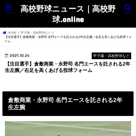
高校野球ニュース｜高校野
menu
search
球.online
HOME
甲子園・高校野球など
【注目選手】倉敷商業・永野司 名門エースを託される2年生左腕／右足を高くあげる投球フォ
ーム
2021.10.24
甲子園・高校野球など
【注目選手】倉敷商業・永野司 名門エースを託される2年
生左腕／右足を高くあげる投球フォーム
倉敷商業・永野司 名門エースを託される2年
生左腕