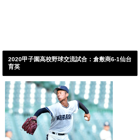
2020甲子園高校野球交流試合：倉敷商6-1仙台
育英