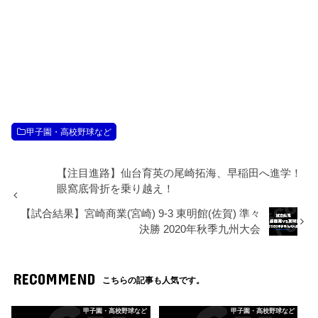
甲子園・高校野球など
【注目進路】仙台育英の尾崎拓海、早稲田へ進学！
眼窩底骨折を乗り越え！
【試合結果】宮崎商業(宮崎) 9-3 東明館(佐賀) 準々
決勝 2020年秋季九州大会
RECOMMEND
こちらの記事も人気です。
甲子園・高校野球など
甲子園・高校野球など