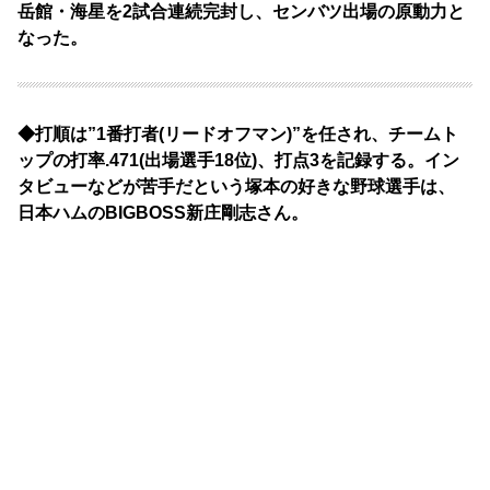
岳館・海星を2試合連続完封し、センバツ出場の原動力と
なった。
◆打順は”1番打者(リードオフマン)”を任され、チームト
ップの打率.471(出場選手18位)、打点3を記録する。
イン
タビューなどが苦手だという塚本の好きな野球選手は、
日本ハムのBIGBOSS新庄剛志さん。