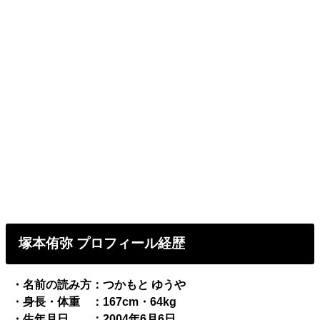
塚本侑弥 プロフィール経歴
・名前の読み方：つかもと ゆうや
・身長・体重 ：167cm・64kg
・生年月日 ：2004年6月6日