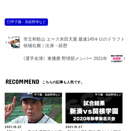
甲子園・高校野球など
市立和歌山 エース米田天翼 最速149キロのドラフト
候補右腕｜出身・経歴
《選手名簿》東播磨 野球部メンバー 2021年
RECOMMEND
こちらの記事も人気です。
甲子園・高校野球など
甲子園・高校野球など
2021.10.23
2021.10.27