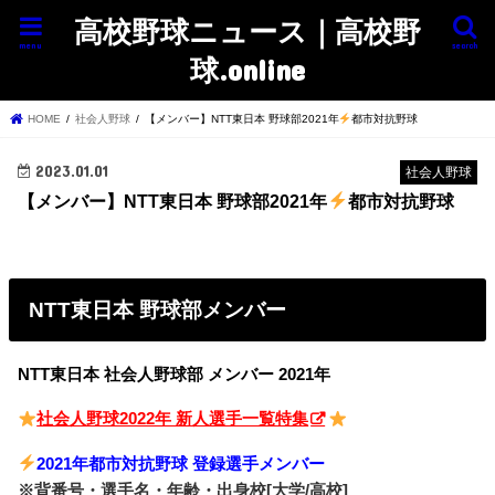
高校野球ニュース｜高校野
menu
search
球.online
HOME
社会人野球
【メンバー】NTT東日本 野球部2021年
都市対抗野球
2023.01.01
社会人野球
【メンバー】NTT東日本 野球部2021年
都市対抗野球
NTT東日本 野球部メンバー
NTT東日本 社会人野球部 メンバー 2021年
社会人野球2022年 新人選手一覧特集
2021年都市対抗野球 登録選手メンバー
※背番号・選手名・年齢・出身校[大学/高校]