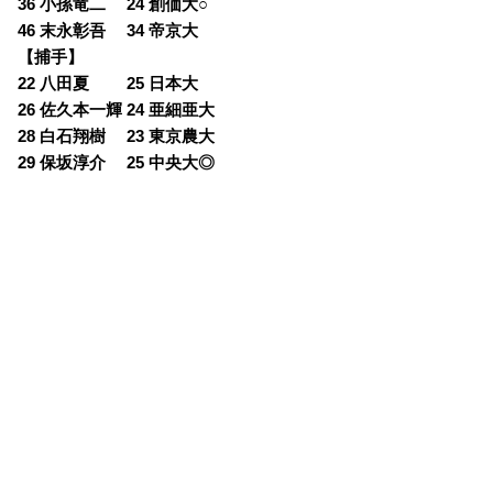
36 小孫竜二 24 創価大○
46 末永彰吾 34 帝京大
【捕手】
22 八田夏 25 日本大
26 佐久本一輝 24 亜細亜大
28 白石翔樹 23 東京農大
29 保坂淳介 25 中央大◎