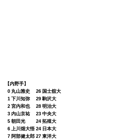
【内野手】
0
0 丸山雅史 26 国士舘大
0
1 下川知弥 29 駒沢大
0
2 宮内和也 28 明治大
0
3 内山京祐 23 中央大
0
5 朝田光 24 拓殖大
0
6 上川畑大悟 24 日本大
0
7 阿部健太郎 27 東洋大