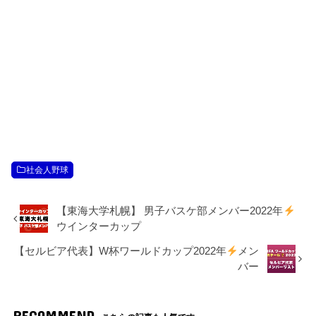
社会人野球
【東海大学札幌】 男子バスケ部メンバー2022年
ウインターカップ
【セルビア代表】W杯ワールドカップ2022年
メン
バー
RECOMMEND