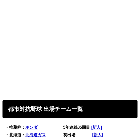
都市対抗野球 出場チーム一覧
・推薦枠：
ホンダ
5年連続35回目
[新人]
・北海道：
北海道ガス
初出場
0
[新人]