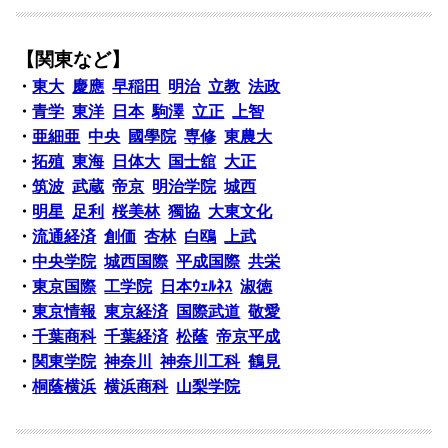
【関東など】
・
東大
慶應
早稲田
明治
立教
法政
・
青学
東洋
日本
駒澤
立正
上智
・
亜細亜
中央
國學院
専修
東農大
・
拓殖
東海
日体大
国士舘
大正
・
筑波
武蔵
帝京
明治学院
城西
・
明星
足利
桜美林
獨協
大東文化
・
流通経済
創価
杏林
白鴎
上武
・
中央学院
城西国際
平成国際
共栄
・
東京国際
工学院
日本ｳｪﾙﾈｽ
淑徳
・
東京情報
東京経済
国際武道
敬愛
・
千葉商科
千葉経済
松蔭
帝京平成
・
関東学院
神奈川
神奈川工科
鶴見
・
桐蔭横浜
横浜商科
山梨学院