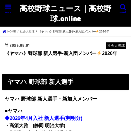
高校野球ニュース｜高校野
menu
search
球.online
HOME
社会人野球
《ヤマハ》野球部 新人選手•新入団メンバー
2026年
2026.08.01
社会人野球
《ヤマハ》野球部 新人選手•新入団メンバー
2026年
ヤマハ 野球部 新人選手
ヤマハ 野球部 新人選手・新加入メンバー
■ヤマハ
◆2026年4月入社 新人選手(判明分)
・高須大雅 (静岡-明治大学)