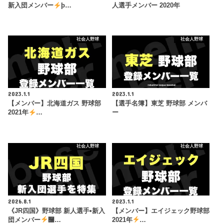
新入団メンバー
þ…
人選手メンバー 2020年
社会人野球
社会人野球
2023.1.1
2023.1.1
【メンバー】北海道ガス 野球部
【選手名簿】東芝 野球部 メンバ
2021年
…
ー
社会人野球
社会人野球
2026.8.1
2023.1.1
《JR四国》野球部 新人選手•新入
【メンバー】エイジェック野球部
団メンバー
࿠…
2021年
…