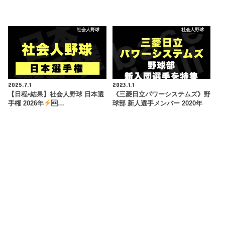
社会人野球
社会人野球
2025.7.1
2023.1.1
【日程•結果】社会人野球 日本選
《三菱日立パワーシステムズ》野
手権 2026年
…
球部 新人選手メンバー 2020年