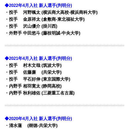
◆2022年4月入社 新人選手(判明分)
・投手 河野颯太 (横浜商大高校-横浜商科大学)
・投手 金原祥太 (倉敷商-東北福祉大学)
・投手 沢山優介 (掛川西)
・外野手 中田悠斗 (藤枝明誠-中央大学)
◆2021年4月入社 新人選手(判明分)
・投手 村木文哉 (筑波大学)
・投手 佐藤廉 (共栄大学)
・投手 平石好伸 (東京国際大学)
・内野手 相羽寛太 (静岡高校)
・内野手 秋利雄佑 (三菱重工名古屋)
◆2020年4月入社 新人選手(判明分)
・清水蓮 (樹徳-共栄大学)