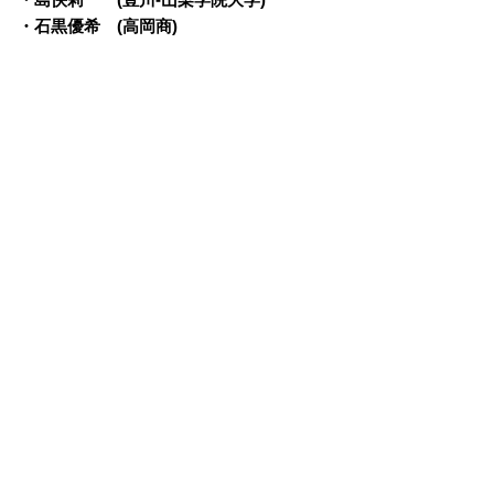
・石黒優希 (高岡商)