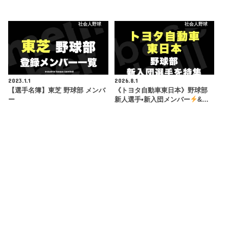
社会人野球
社会人野球
2023.1.1
2026.8.1
【選手名簿】東芝 野球部 メンバ
《トヨタ自動車東日本》野球部
ー
新人選手•新入団メンバー
&…