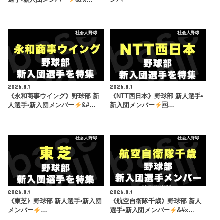
選手•新入団メンバー
&#x…
ンバー
社会人野球
社会人野球
2026.8.1
2026.8.1
《永和商事ウイング》野球部 新
《NTT西日本》野球部 新人選手•
人選手•新入団メンバー
&#…
新入団メンバー
…
社会人野球
社会人野球
2026.8.1
2026.8.1
《東芝》野球部 新人選手•新入団
《航空自衛隊千歳》野球部 新人
メンバー
…
選手•新入団メンバー
&#x…