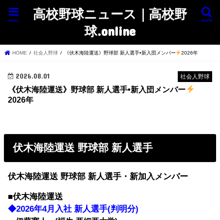
高校野球ニュース｜高校野
menu
search
球.online
HOME
社会人野球
《伏木海陸運送》野球部 新人選手•新入団メンバー
2026年
2026.08.01
社会人野球
《伏木海陸運送》野球部 新人選手•新入団メンバー
2026年
伏木海陸運送 野球部 新人選手
伏木海陸運送 野球部 新人選手・新加入メンバー
■伏木海陸運送
◆2026年4月入社 新人選手(判明分)