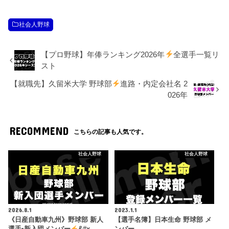
社会人野球
【プロ野球】年俸ランキング2026年
全選手一覧リ
スト
【就職先】久留米大学 野球部
進路・内定会社名 2
026年
RECOMMEND
こちらの記事も人気です。
社会人野球
社会人野球
2026.8.1
2023.1.1
《日産自動車九州》野球部 新人
【選手名簿】日本生命 野球部 メ