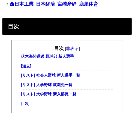
・
西日本工業
日本経済
宮崎産経
鹿屋体育
目次
目次
[
非表示
]
伏木海陸運送 野球部 新人選手
[過去]
[リスト] 社会人野球 新人選手一覧
[リスト] 大学野球 就職先一覧
[リスト] 大学野球 新入部員一覧
目次