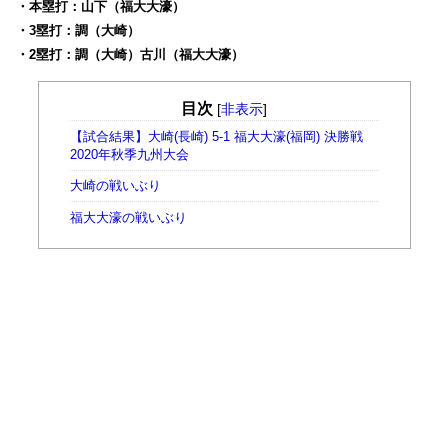
・本塁打：山下（福大大濠）
・3塁打：調（大崎）
・2塁打：調（大崎）古川（福大大濠）
目次
[
非表示
]
【試合結果】大崎(長崎) 5-1 福大大濠(福岡) 決勝戦
2020年秋季九州大会
大崎の戦いぶり
福大大濠の戦いぶり