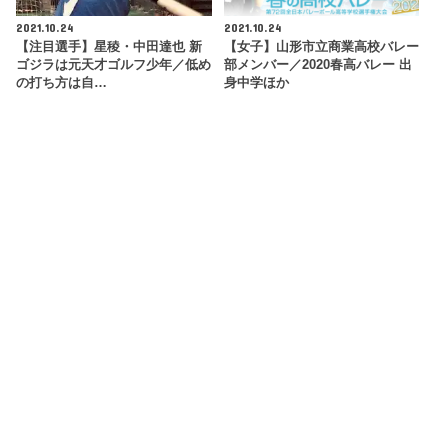
2021.10.24
2021.10.24
【注目選手】星稜・中田達也 新
【女子】山形市立商業高校バレー
ゴジラは元天才ゴルフ少年／低め
部メンバー／2020春高バレー 出
の打ち方は自…
身中学ほか