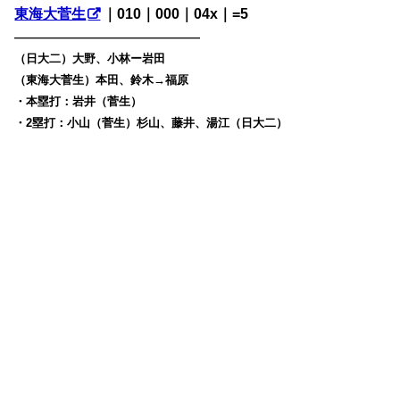
東海大菅生
｜010｜000｜04x｜=5
————————————————
（日大二）大野、小林ー岩田
（東海大菅生）本田、鈴木→福原
・本塁打：岩井（菅生）
・2塁打：小山（菅生）杉山、藤井、湯江（日大二）