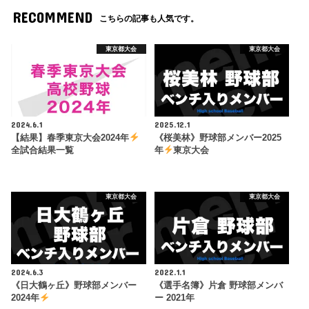
RECOMMEND
こちらの記事も人気です。
東京都大会
東京都大会
2024.6.1
2025.12.1
【結果】春季東京大会2024年
《桜美林》野球部メンバー2025
全試合結果一覧
年
東京大会
東京都大会
東京都大会
2024.6.3
2022.1.1
《日大鶴ヶ丘》野球部メンバー
《選手名簿》片倉 野球部メンバ
2024年
ー 2021年