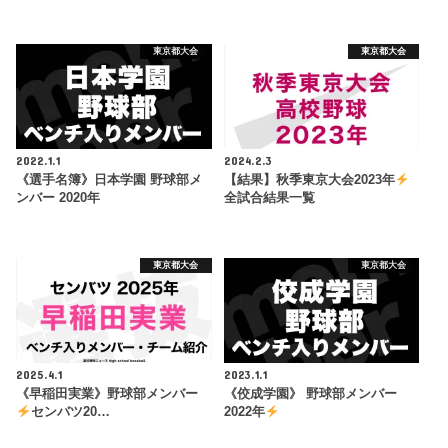
東京都大会
東京都大会
2022.1.1
2024.2.3
《選手名簿》日本学園 野球部メ
【結果】秋季東京大会2023年
ンバー 2020年
全試合結果一覧
東京都大会
東京都大会
2025.4.1
2023.1.1
《早稲田実業》野球部メンバー
《佼成学園》 野球部メンバー
センバツ20…
2022年