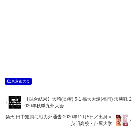
東京都大会
【試合結果】大崎(長崎) 5-1 福大大濠(福岡) 決勝戦 2
020年秋季九州大会
楽天 田中耀飛に戦力外通告 2020年11月5日／出身＝
英明高校・芦屋大学