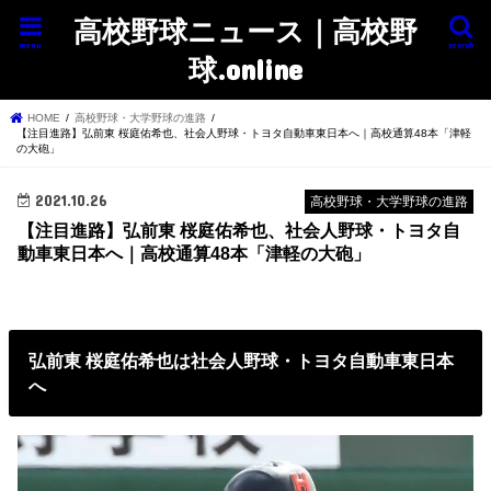
高校野球ニュース｜高校野
menu
search
球.online
HOME
高校野球・大学野球の進路
【注目進路】弘前東 桜庭佑希也、社会人野球・トヨタ自動車東日本へ｜高校通算48本「津軽
の大砲」
2021.10.26
高校野球・大学野球の進路
【注目進路】弘前東 桜庭佑希也、社会人野球・トヨタ自
動車東日本へ｜高校通算48本「津軽の大砲」
弘前東 桜庭佑希也は社会人野球・トヨタ自動車東日本
へ