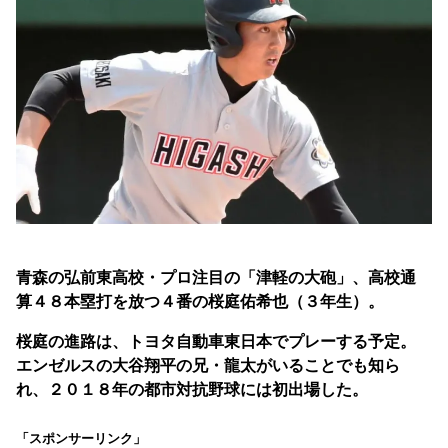
青森の弘前東高校・プロ注目の「津軽の大砲」、高校通
算４８本塁打を放つ４番の桜庭佑希也（３年生）。
桜庭の進路は、トヨタ自動車東日本でプレーする予定。
エンゼルスの大谷翔平の兄・龍太がいることでも知ら
れ、２０１８年の都市対抗野球には初出場した。
「スポンサーリンク」