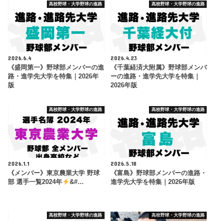
高校野球・大学野球の進路
高校野球・大学野球の進路
2026.6.4
2026.4.23
《盛岡第一》野球部メンバーの進
《千葉経済大附属》野球部メンバ
路・進学先大学を特集｜2026年
ーの進路・進学先大学を特集｜
版
2026年版
高校野球・大学野球の進路
高校野球・大学野球の進路
2026.1.1
2026.5.18
《メンバー》東京農業大学 野球
《富島》野球部メンバーの進路・
部 選手一覧2024年
&#…
進学先大学を特集｜2026年版
高校野球・大学野球の進路
高校野球・大学野球の進路