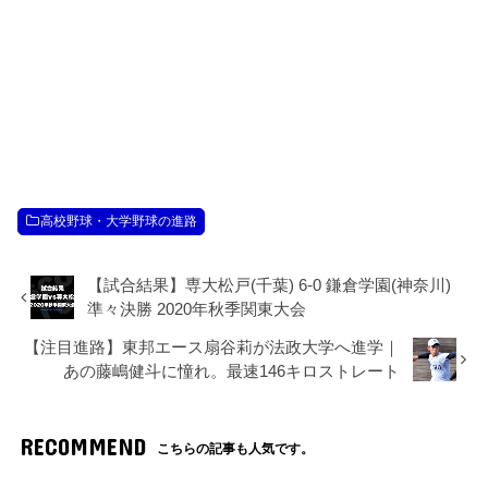
高校野球・大学野球の進路
【試合結果】専大松戸(千葉) 6-0 鎌倉学園(神奈川)
準々決勝 2020年秋季関東大会
【注目進路】東邦エース扇谷莉が法政大学へ進学｜
あの藤嶋健斗に憧れ。最速146キロストレート
RECOMMEND
こちらの記事も人気です。