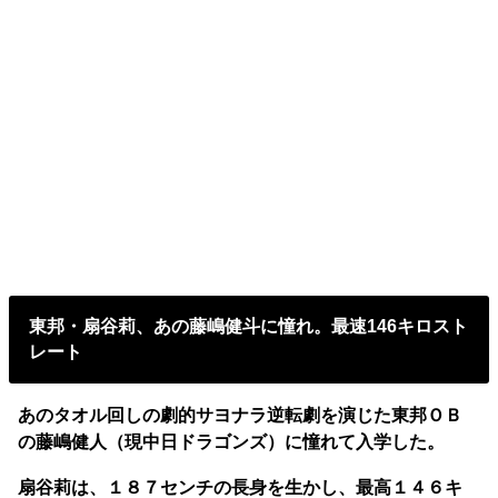
東邦・扇谷莉、あの藤嶋健斗に憧れ。最速146キロスト
レート
あのタオル回しの劇的サヨナラ逆転劇を演じた東邦ＯＢ
の藤嶋健人（現中日ドラゴンズ）に憧れて入学した。
扇谷莉は、１８７センチの長身を生かし、最高１４６キ