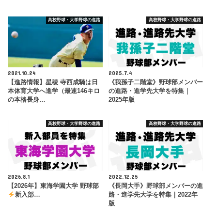
高校野球・大学野球の進路
高校野球・大学野球の進路
2021.10.24
2025.7.4
【進路情報】星稜 寺西成騎は日
《我孫子二階堂》野球部メンバー
本体育大学へ進学（最速146キロ
の進路・進学先大学を特集｜
の本格長身…
2025年版
高校野球・大学野球の進路
高校野球・大学野球の進路
2026.8.1
2022.12.25
【2026年】東海学園大学 野球部
《長岡大手》野球部メンバーの進
新入部…
路・進学先大学を特集｜2022年
版