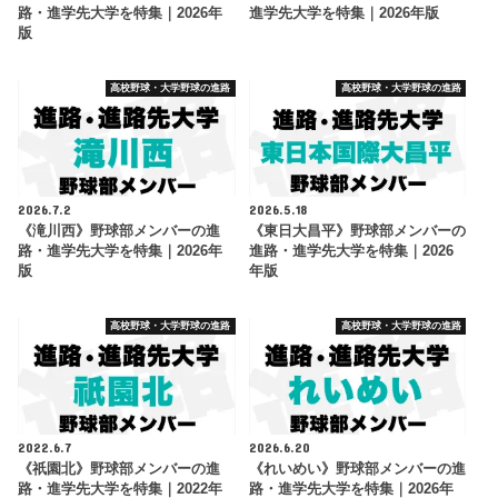
路・進学先大学を特集｜2026年
進学先大学を特集｜2026年版
版
高校野球・大学野球の進路
高校野球・大学野球の進路
2026.7.2
2026.5.18
《滝川西》野球部メンバーの進
《東日大昌平》野球部メンバーの
路・進学先大学を特集｜2026年
進路・進学先大学を特集｜2026
版
年版
高校野球・大学野球の進路
高校野球・大学野球の進路
2022.6.7
2026.6.20
《祇園北》野球部メンバーの進
《れいめい》野球部メンバーの進
路・進学先大学を特集｜2022年
路・進学先大学を特集｜2026年