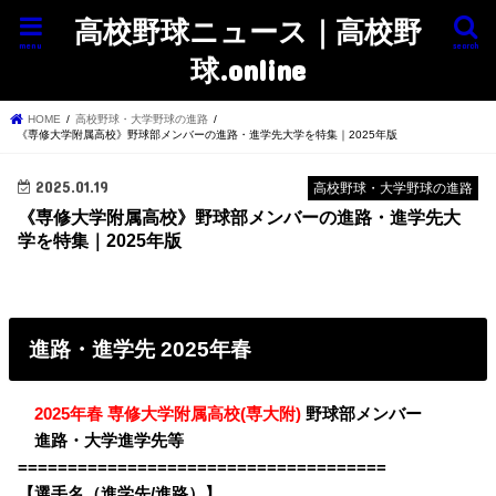
高校野球ニュース｜高校野
menu
search
球.online
HOME
高校野球・大学野球の進路
《専修大学附属高校》野球部メンバーの進路・進学先大学を特集｜2025年版
2025.01.19
高校野球・大学野球の進路
《専修大学附属高校》野球部メンバーの進路・進学先大
学を特集｜2025年版
進路・進学先 2025年春
・
2025年春 専修大学附属高校(専大附)
野球部メンバー
・
進路・大学進学先等
=====================================
【選手名（進学先/進路）】