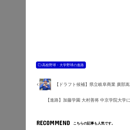
高校野球・大学野球の進路
【ドラフト候補】県立岐阜商業 廣部嵩
【進路】加藤学園 大村善将 中京学院大学
RECOMMEND
こちらの記事も人気です。