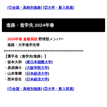
・
[①全国・高校別進路]
[②大学・新入部員]
進路・進学先 2024年春
・
2024年春 倉敷高校
野球部メンバー
・
進路・大学進学先等
=====================================
【選手名（進学先/進路）】
・坂本大和 (
東日本国際大学
)
・原成偉斗 (
大阪学院大学
)
・山本隼輝 (
日本経済大学
)
・西本音生 (
日本経済大学
)
・
[①全国・高校別進路]
[②大学・新入部員]