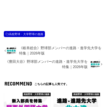
高校野球・大学野球の進路
《岐阜総合》野球部メンバーの進路・進学先大学を
特集｜2026年版
《豊田大谷》野球部メンバーの進路・進学先大学を
特集｜2026年版
RECOMMEND
こちらの記事も人気です。
高校野球・大学野球の進路
高校野球・大学野球の進路