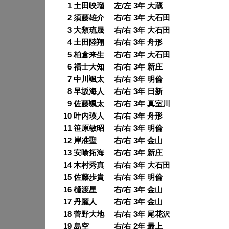
0
1 土田映瑠 左/左 3年 大蔵
0
2 須藤雄介 右/右 3年 大石田
0
3 大類琉晟 右/右 3年 大石田
0
4 土田陸翔 右/右 3年 舟形
0
5 柏倉来生 右/右 3年 大石田
0
6 福士大知 右/右 3年 新庄
0
7 中川颯太 右/右 3年 明倫
0
8 早坂海人 右/右 3年 日新
0
9 佐藤颯太 右/右 3年 真室川
10 叶内瑛人 右/右 3年 舟形
11 笹原敏昭 右/右 3年 明倫
12 岸准聖 右/右 3年 金山
13 安喰拓海 右/右 3年 新庄
14 木村秀真 右/右 3年 大石田
15 佐藤歩貴 右/右 3年 明倫
16 樋渡星 右/右 3年 金山
17 丹麗人 右/右 3年 金山
18 菅野大地 右/右 3年 尾花沢
19 島空 右/右 2年 最上