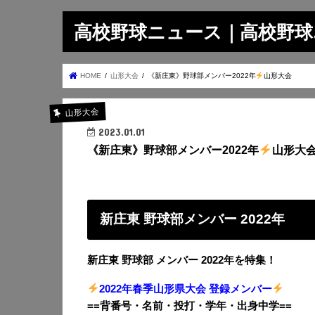
高校野球ニュース｜高校野球.on
HOME
山形大会
《新庄東》野球部メンバー2022年
山形大会
山形大会
2023.01.01
《新庄東》野球部メンバー2022年
山形大
新庄東 野球部メンバー 2022年
新庄東 野球部 メンバー 2022年を特集！
2022年春季山形県大会 登録メンバー
==背番号・名前・投打・学年・出身中学==