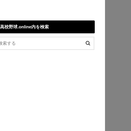
高校野球.online内を検索