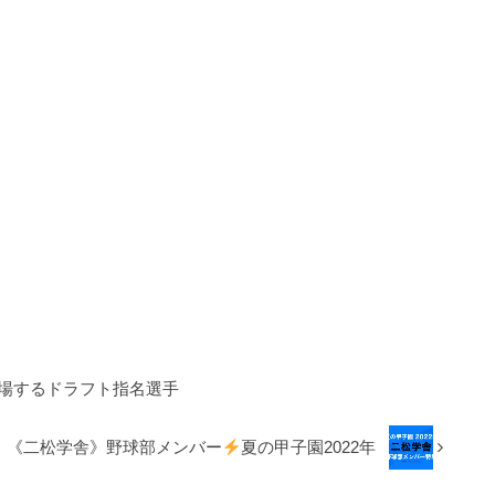
出場するドラフト指名選手
《二松学舎》野球部メンバー
夏の甲子園2022年