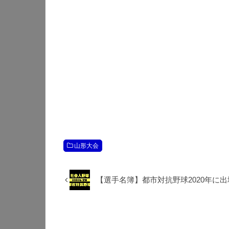
山形大会
【選手名簿】都市対抗野球2020年に