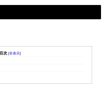
目次
[
非表示
]