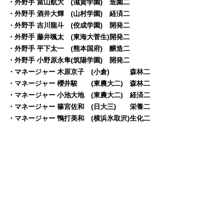
・外野手 當山航大 (滋賀学園) 造園二
・外野手 酒井大輝 (山村学園) 経済二
・外野手 吉川龍斗 (佼成学園) 開発二
・外野手 藤井颯太 (東海大菅生)開発二
・外野手 平下太一 (熊本国府) 醸造二
・外野手 小野原永隼(筑陽学園) 開発二
・マネージャー 木原京子 (小倉) 森林二
・マネージャー 櫻井駿 (東農大二) 森林二
・マネージャー 小池大地 (東農大二) 経済二
・マネージャー 篠宮佐和 (日大三) 栄養二
・マネージャー 鴨打美和 (横浜氷取沢)生化二