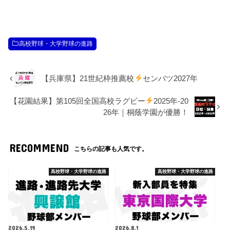
高校野球・大学野球の進路
【兵庫県】21世紀枠推薦校
センバツ2027年
【花園結果】第105回全国高校ラグビー
2025年-20
26年｜桐蔭学園が優勝！
RECOMMEND
こちらの記事も人気です。
高校野球・大学野球の進路
高校野球・大学野球の進路
2026.5.19
2026.8.1