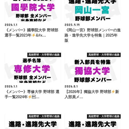
2026.1.1
2025.9.19
《メンバー》國學院大学 野球部
《岡山一宮》野球部メンバーの進
選手一覧2023年
&#x…
路・進学先大学を特集｜2025年
版
高校野球・大学野球の進路
高校野球・大学野球の進路
2026.1.1
2026.8.1
《メンバー》専修大学 野球部 選
【2026年】獨協大学 野球部
新
手一覧2024年
…
入部員メ…
高校野球・大学野球の進路
高校野球・大学野球の進路