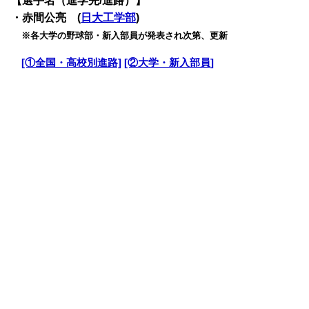
【選手名（進学先/進路）】
・赤間公亮 (
日大工学部
)
・
※各大学の野球部・新入部員が発表され次第、更新
・
[①全国・高校別進路]
[②大学・新入部員]