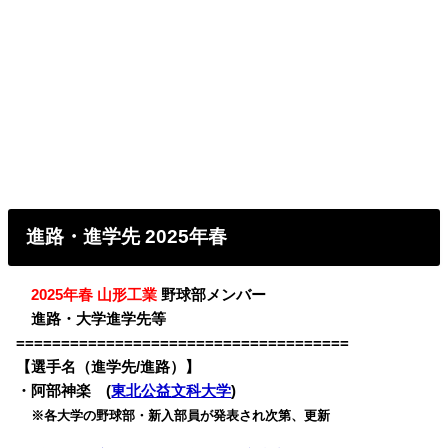
進路・進学先 2025年春
・
2025年春 山形工業
野球部メンバー
・
進路・大学進学先等
=====================================
【選手名（進学先/進路）】
・阿部神楽 (
東北公益文科大学
)
・
※各大学の野球部・新入部員が発表され次第、更新