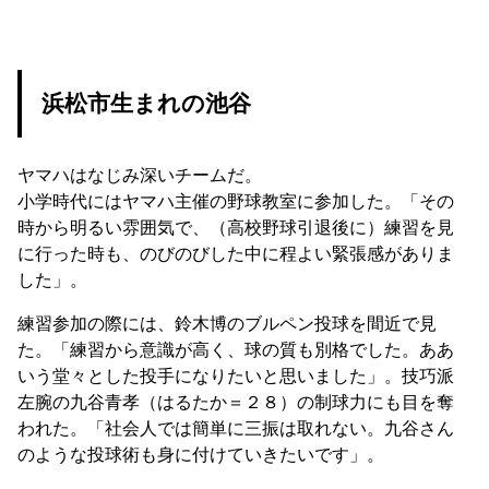
浜松市生まれの池谷
ヤマハはなじみ深いチームだ。
小学時代にはヤマハ主催の野球教室に参加した。「その
時から明るい雰囲気で、（高校野球引退後に）練習を見
に行った時も、のびのびした中に程よい緊張感がありま
した」。
練習参加の際には、鈴木博のブルペン投球を間近で見
た。「練習から意識が高く、球の質も別格でした。ああ
いう堂々とした投手になりたいと思いました」。技巧派
左腕の九谷青孝（はるたか＝２８）の制球力にも目を奪
われた。「社会人では簡単に三振は取れない。九谷さん
のような投球術も身に付けていきたいです」。