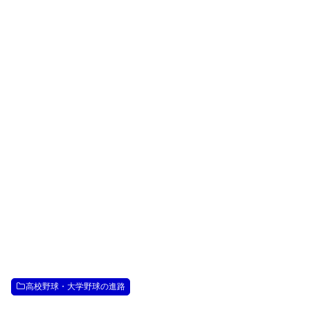
高校野球・大学野球の進路