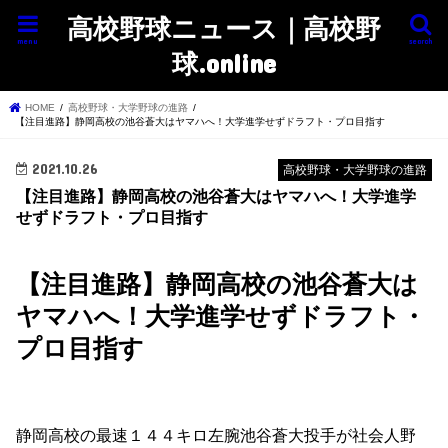
高校野球ニュース｜高校野
menu
search
球.online
HOME
高校野球・大学野球の進路
【注目進路】静岡高校の池谷蒼大はヤマハへ！大学進学せずドラフト・プロ目指す
2021.10.26
高校野球・大学野球の進路
【注目進路】静岡高校の池谷蒼大はヤマハへ！大学進学
せずドラフト・プロ目指す
【注目進路】静岡高校の池谷蒼大は
ヤマハへ！大学進学せずドラフト・
プロ目指す
静岡高校の最速１４４キロ左腕池谷蒼大投手が社会人野