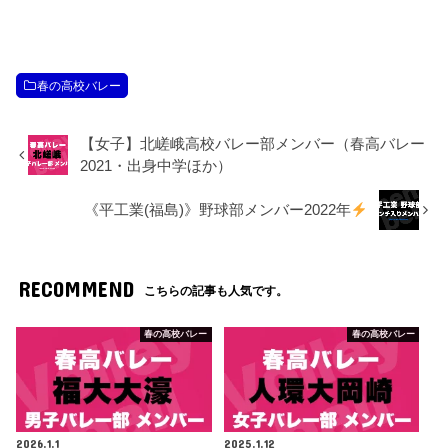
春の高校バレー
【女子】北嵯峨高校バレー部メンバー（春高バレー
2021・出身中学ほか）
《平工業(福島)》野球部メンバー2022年
RECOMMEND
こちらの記事も人気です。
春の高校バレー
春の高校バレー
2026.1.1
2025.1.12