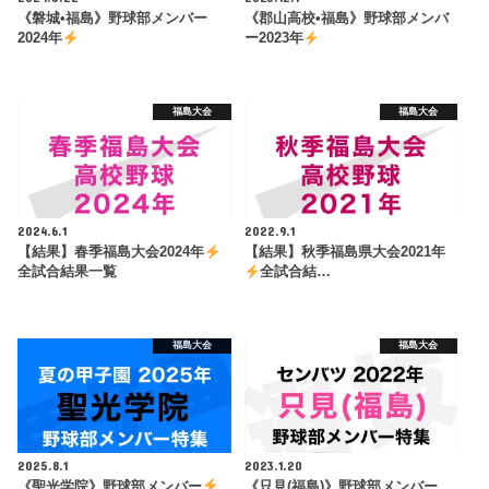
《磐城•福島》野球部メンバー
《郡山高校•福島》野球部メンバ
2024年
ー2023年
福島大会
福島大会
2024.6.1
2022.9.1
【結果】春季福島大会2024年
【結果】秋季福島県大会2021年
全試合結果一覧
全試合結…
福島大会
福島大会
2025.8.1
2023.1.20
《聖光学院》野球部メンバー
《只見(福島)》野球部メンバー