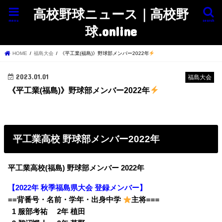
高校野球ニュース｜高校野
menu
search
球.online
HOME
福島大会
《平工業(福島)》野球部メンバー2022年
2023.01.01
福島大会
《平工業(福島)》野球部メンバー2022年
平工業高校 野球部メンバー2022年
平工業高校(福島) 野球部メンバー 2022年
【2022年 秋季福島県大会 登録メンバー】
==背番号・名前・学年・出身中学
主将===
0
1 服部考祐 2年 植田