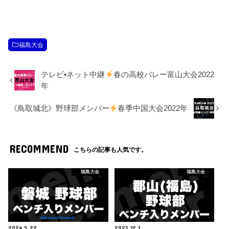
福島大会
テレビ•ネット中継
春の高校バレー富山大会2022
年
《鳥取城北》野球部メンバー
春季中国大会2022年
RECOMMEND
こちらの記事も人気です。
福島大会
福島大会
2024.5.22
2023.12.1