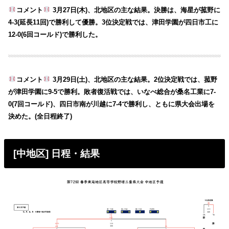
コメント
3月27日(木)、北地区の主な結果。決勝は、海星が菰野に
4-3(延長11回)で勝利して優勝。3位決定戦では、津田学園が四日市工に
12-0(6回コールド)で勝利した。
コメント
3月29日(土)、北地区の主な結果。2位決定戦では、菰野
が津田学園に9-5で勝利。敗者復活戦では、いなべ総合が桑名工業に7-
0(7回コールド)、四日市南が川越に7-4で勝利し、ともに県大会出場を
決めた。(全日程終了)
[中地区] 日程・結果