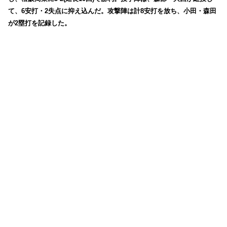
て、6安打・2失点に抑え込んだ。攻撃陣は計8安打を放ち、小田・森田
が2塁打を記録した。