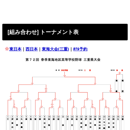
[組み合わせ] トーナメント表
東日本
｜
西日本
｜
東海大会(三重)
｜
ﾎﾃﾙ予約