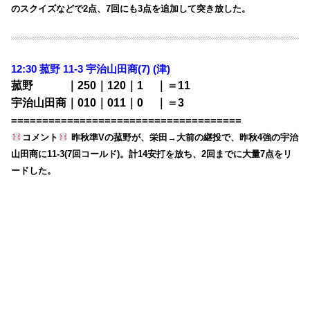
のスクイズなどで2点、7回にも3点を追加して突き放した。
12:30
菰野 11-3 宇治山田商(7) (津)
菰野 ｜250｜120｜1
00
｜＝11
宇治山田商｜010｜011｜0
00
｜＝3
=====================================
コメント
昨秋準Vの菰野が、栄田→大前の継投で、昨秋4強の宇治
山田商に11-3(7回コールド)。計14安打を放ち、2回までに大量7点をリ
ードした。