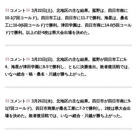
コメント
3月22日(土)、北地区の主な結果。菰野は、四日市南に
10-1(7回コールド)。四日市工は、四日市に11-7で勝利。海星は、桑名
工に10-0(6回コールド)で勝利。津田学園は、四日市商に14-0(5回コール
ド)で勝利。以上の計4校は県大会出場を決めた。
コメント
3月23日(日)、北地区の主な結果。菰野が四日市工に6-
4、海星が津田学園に8-5で勝利し、ともに決勝進出。敗者復活戦では、
いなべ総合・暁・桑名・川越が勝ち上がった。
コメント
3月26日(水)、北地区の主な結果。四日市が四日市南に9-
1(7回コールド)、四日市商業が桑名工業に7-3で勝利し、2校は県大会出
場を決めた。敗者復活戦では、いなべ総合・川越が勝ち上がった。