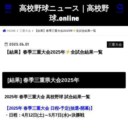
高校野球ニュース｜高校野
menu
search
球.online
HOME
三重大会
【結果】春季三重大会2025年
全試合結果一覧
2025.06.01
三重大会
【結果】春季三重大会2025年
全試合結果一覧
[結果] 春季三重県大会2025年
2025年 春季三重大会 高校野球 試合結果一覧
【2025年 春季三重大会 日程•予定(抽選•開幕)】
・日程：4月12日(土)～5月7日(水)=決勝戦