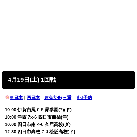
4月19日(土) 1回戦
東日本
｜
西日本
｜
東海大会(三重)
｜
ﾎﾃﾙ予約
10:00 伊賀白鳳 0-9 昴学園(7)(ド)
10:00 津西 7x-6 四日市商業(津)
10:00 四日市南 4-6 久居高校(ダ)
12:30 四日市高校 7-4 松阪高校(ド)