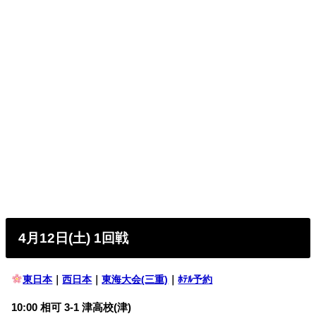
4月12日(土) 1回戦
東日本
｜
西日本
｜
東海大会(三重)
｜
ﾎﾃﾙ予約
10:00 相可 3-1 津高校(津)