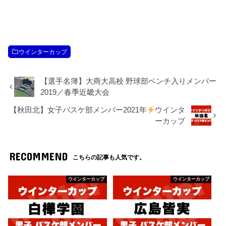
ウインターカップ
【選手名簿】大商大高校 野球部ベンチ入りメンバー
2019／春季近畿大会
【秋田北】女子バスケ部メンバー2021年
ウインタ
ーカップ
RECOMMEND
こちらの記事も人気です。
ウインターカップ
ウインターカップ