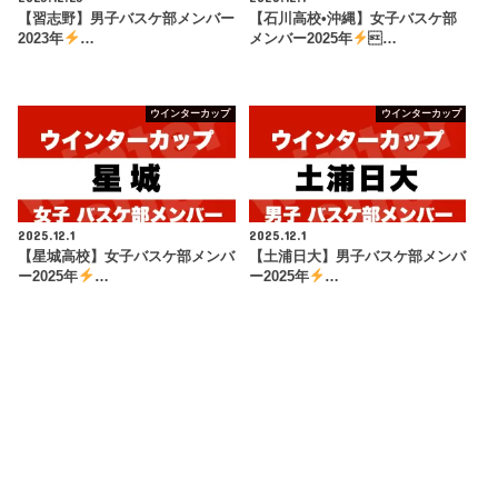
【習志野】男子バスケ部メンバー
【石川高校•沖縄】女子バスケ部
2023年
…
メンバー2025年
…
ウインターカップ
ウインターカップ
2025.12.1
2025.12.1
【星城高校】女子バスケ部メンバ
【土浦日大】男子バスケ部メンバ
ー2025年
…
ー2025年
…