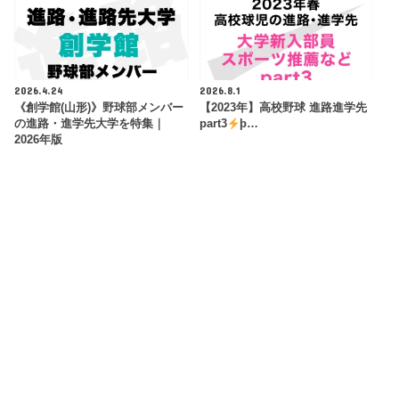
2026.4.24
2026.8.1
《創学館(山形)》野球部メンバー
【2023年】高校野球 進路進学先
の進路・進学先大学を特集｜
part3
þ…
2026年版