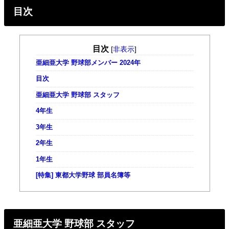
目次
目次
[
非表示
]
亜細亜大学 野球部メンバー 2024年
目次
亜細亜大学 野球部 スタッフ
4年生
3年生
2年生
1年生
[特集] 東都大学野球 部員名簿等
亜細亜大学 野球部 スタッフ