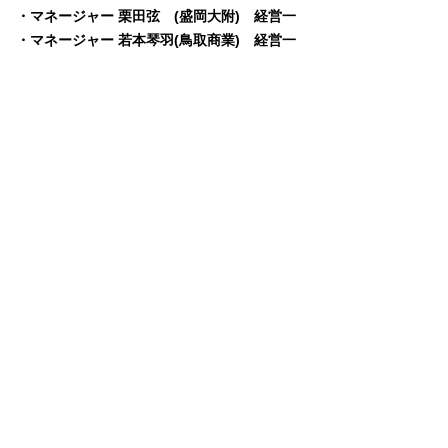
・マネージャー 栗田弦 (盛岡大附) 経営一
・マネージャー 若本琴羽(鳥取商業) 経営一