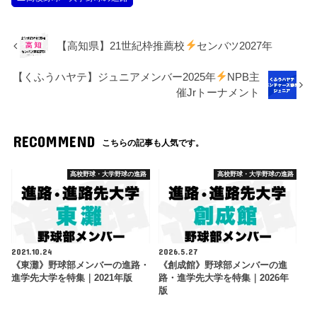
【高知県】21世紀枠推薦校
センバツ2027年
【くふうハヤテ】ジュニアメンバー2025年
NPB主
催Jrトーナメント
RECOMMEND
こちらの記事も人気です。
高校野球・大学野球の進路
高校野球・大学野球の進路
2021.10.24
2026.5.27
《東灘》野球部メンバーの進路・
《創成館》野球部メンバーの進
進学先大学を特集｜2021年版
路・進学先大学を特集｜2026年
版