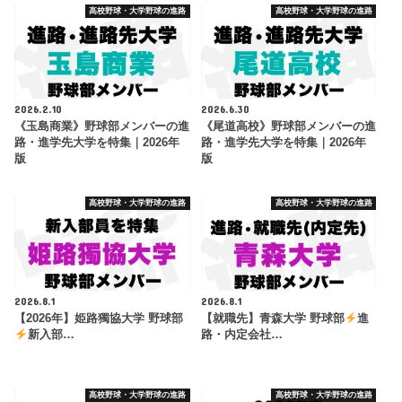
高校野球・大学野球の進路
高校野球・大学野球の進路
2026.2.10
2026.6.30
《玉島商業》野球部メンバーの進
《尾道高校》野球部メンバーの進
路・進学先大学を特集｜2026年
路・進学先大学を特集｜2026年
版
版
高校野球・大学野球の進路
高校野球・大学野球の進路
2026.8.1
2026.8.1
【2026年】姫路獨協大学 野球部
【就職先】青森大学 野球部
進
新入部…
路・内定会社…
高校野球・大学野球の進路
高校野球・大学野球の進路