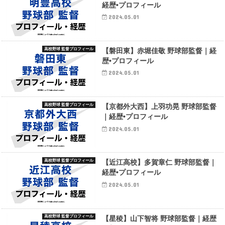
経歴•プロフィール
2024.05.01
高校野球 監督プロフィール
【磐田東】赤堀佳敬 野球部監督｜経
歴•プロフィール
2024.05.01
高校野球 監督プロフィール
【京都外大西】上羽功晃 野球部監督
｜経歴•プロフィール
2024.05.01
高校野球 監督プロフィール
【近江高校】多賀章仁 野球部監督｜
経歴•プロフィール
2024.05.01
高校野球 監督プロフィール
【星稜】山下智将 野球部監督｜経歴