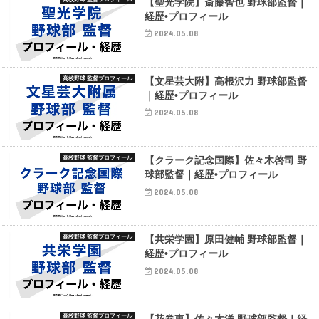
【聖光学院】斎藤智也 野球部監督｜
経歴•プロフィール
2024.05.08
高校野球 監督プロフィール
【文星芸大附】高根沢力 野球部監督
｜経歴•プロフィール
2024.05.08
高校野球 監督プロフィール
【クラーク記念国際】佐々木啓司 野
球部監督｜経歴•プロフィール
2024.05.08
高校野球 監督プロフィール
【共栄学園】原田健輔 野球部監督｜
経歴•プロフィール
2024.05.08
高校野球 監督プロフィール
【花巻東】佐々木洋 野球部監督｜経