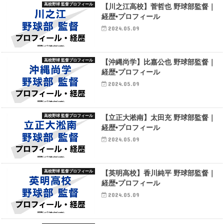
高校野球 監督プロフィール
【川之江高校】菅哲也 野球部監督｜
経歴•プロフィール
2024.05.09
高校野球 監督プロフィール
【沖縄尚学】比嘉公也 野球部監督｜
経歴•プロフィール
2024.05.09
高校野球 監督プロフィール
【立正大淞南】太田充 野球部監督｜
経歴•プロフィール
2024.05.09
高校野球 監督プロフィール
【英明高校】香川純平 野球部監督｜
経歴•プロフィール
2024.05.09