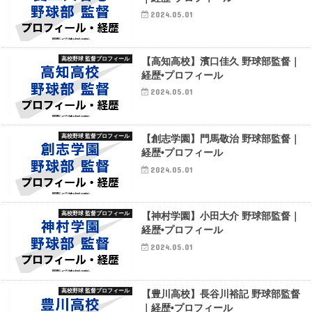
2024.05.01
高校野球 監督プロフィール
【高知高校】濱口佳久 野球部監督｜
経歴•プロフィール
2024.05.01
高校野球 監督プロフィール
【創志学園】門馬敬治 野球部監督｜
経歴•プロフィール
2024.05.01
高校野球 監督プロフィール
【神村学園】小田大介 野球部監督｜
経歴•プロフィール
2024.05.01
高校野球 監督プロフィール
【豊川高校】長谷川裕記 野球部監督
｜経歴•プロフィール