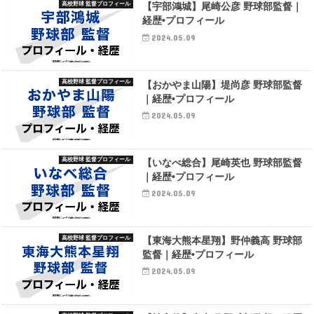
高校野球 監督プロフィール
【宇部鴻城】尾崎公彦 野球部監督｜
経歴•プロフィール
2024.05.09
高校野球 監督プロフィール
【おかやま山陽】堤尚彦 野球部監督
｜経歴•プロフィール
2024.05.09
高校野球 監督プロフィール
【いなべ総合】尾崎英也 野球部監督
｜経歴•プロフィール
2024.05.09
高校野球 監督プロフィール
【東海大熊本星翔】野仲義高 野球部
監督｜経歴•プロフィール
2024.05.09