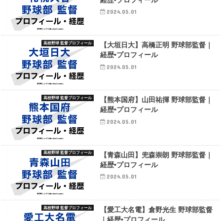
経歴•プロフィール
2024.05.01
高校野球 監督プロフィール
【大垣日大】高橋正明 野球部監督｜
経歴•プロフィール
2024.05.01
高校野球 監督プロフィール
【熊本国府】山田祐揮 野球部監督｜
経歴•プロフィール
2024.05.01
高校野球 監督プロフィール
【青森山田】兜森崇朗 野球部監督｜
経歴•プロフィール
2024.05.01
高校野球 監督プロフィール
【愛工大名電】倉野光生 野球部監督
｜経歴•プロフィール