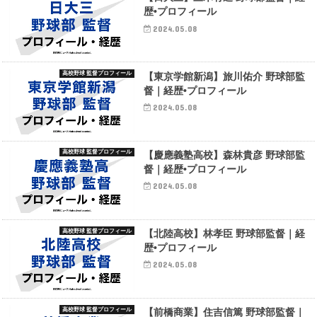
歴•プロフィール
2024.05.08
高校野球 監督プロフィール
【東京学館新潟】旅川佑介 野球部監
督｜経歴•プロフィール
2024.05.08
高校野球 監督プロフィール
【慶應義塾高校】森林貴彦 野球部監
督｜経歴•プロフィール
2024.05.08
高校野球 監督プロフィール
【北陸高校】林孝臣 野球部監督｜経
歴•プロフィール
2024.05.08
高校野球 監督プロフィール
【前橋商業】住吉信篤 野球部監督｜