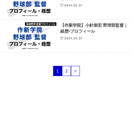
2024.05.01
高校野球 監督プロフィール
【作新学院】小針崇宏 野球部監督｜
経歴•プロフィール
2024.05.01
1
2
>