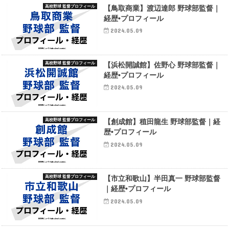
高校野球 監督プロフィール
【鳥取商業】渡辺達郎 野球部監督｜
経歴•プロフィール
2024.05.09
高校野球 監督プロフィール
【浜松開誠館】佐野心 野球部監督｜
経歴•プロフィール
2024.05.09
高校野球 監督プロフィール
【創成館】稙田龍生 野球部監督｜経
歴•プロフィール
2024.05.09
高校野球 監督プロフィール
【市立和歌山】半田真一 野球部監督
｜経歴•プロフィール
2024.05.09