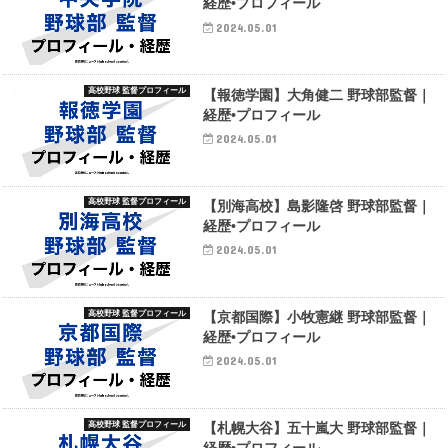
経歴•プロフィール
2024.05.01
高校野球 監督プロフィール
【報徳学園】大角健二 野球部監督｜
経歴•プロフィール
2024.05.01
高校野球 監督プロフィール
【別海高校】島影隆啓 野球部監督｜
経歴•プロフィール
2024.05.01
高校野球 監督プロフィール
【京都国際】小牧憲継 野球部監督｜
経歴•プロフィール
2024.05.01
高校野球 監督プロフィール
【札幌大谷】五十嵐大 野球部監督｜