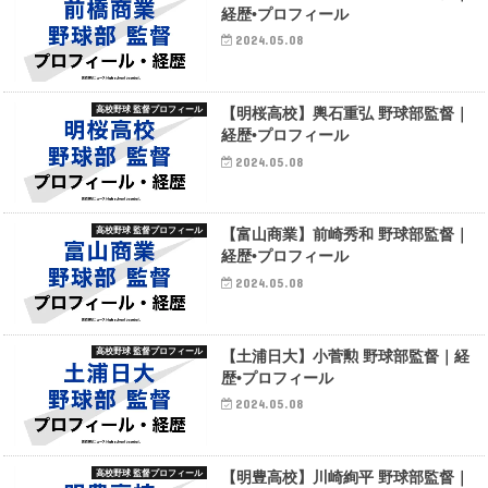
経歴•プロフィール
2024.05.08
高校野球 監督プロフィール
【明桜高校】輿石重弘 野球部監督｜
経歴•プロフィール
2024.05.08
高校野球 監督プロフィール
【富山商業】前崎秀和 野球部監督｜
経歴•プロフィール
2024.05.08
高校野球 監督プロフィール
【土浦日大】小菅勲 野球部監督｜経
歴•プロフィール
2024.05.08
高校野球 監督プロフィール
【明豊高校】川崎絢平 野球部監督｜