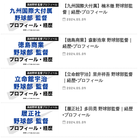
高校野球 監督プロフィール
【九州国際大付属】楠木徹 野球部監
督｜経歴•プロフィール
2024.05.09
高校野球 監督プロフィール
【徳島商業】森影浩章 野球部監督｜
経歴•プロフィール
2024.05.09
高校野球 監督プロフィール
【立命館宇治】里井祥吾 野球部監督
｜経歴•プロフィール
2024.05.09
高校野球 監督プロフィール
【履正社】多田晃 野球部監督｜経歴
•プロフィール
2024.05.09