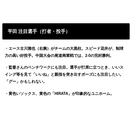
平田 注目選手（打者・投手）
・エース古川雅也（右腕）がチームの大黒柱。スピード花井が、制球
力の高い好投手。中国大会の尾道商業戦では、2-0の完封勝利。
・監督さんのベンチワークにも注目。選手が打席に立つとき、いいス
イング等を見て「いいね」と親指を突き出すポーズにも注目したい。
「グー」かもしれない。
・黄色いソックス、黄色の「HIRATA」が印象的なユニホーム。