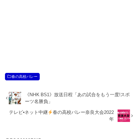
春の高校バレー
《NHK BS1》放送日程「あの試合をもう一度!スポ
ーツ名勝負」
テレビ•ネット中継
春の高校バレー奈良大会2022
年