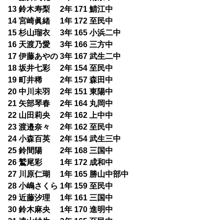
13 鈴木寿梨 2年 171 鯖江中
14 宮崎眞緒 1年 172 至民中
15 杉山瑠衣 3年 165 小浜二中
16 天渡乃愛 3年 166 三方中
17 伊藤あやの 3年 167 武生二中
18 坂井七彩 2年 154 至民中
19 町井稀 2年 157 森田中
20 中川未羽 2年 151 東陽中
21 矢部琴春 2年 164 丸岡中
22 山田莉央 2年 162 上中中
23 渡邉奈々 2年 162 至民中
24 小森百英 2年 154 武生三中
25 鈴間陽 2年 168 三国中
26 鷲尾彩 1年 172 成和中
27 川原仁瑚 1年 165 勝山中部中
28 小嶋さくら 1年 159 至民中
29 近藤汐理 1年 161 三国中
30 鈴木麻央 1年 170 進明中