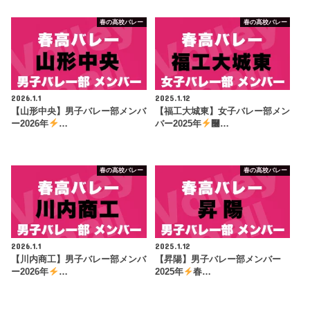
春の高校バレー
春の高校バレー
2026.1.1
2025.1.12
【山形中央】男子バレー部メンバ
【福工大城東】女子バレー部メン
ー2026年
…
バー2025年
࿠…
春の高校バレー
春の高校バレー
2026.1.1
2025.1.12
【川内商工】男子バレー部メンバ
【昇陽】男子バレー部メンバー
ー2026年
…
2025年
春…