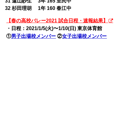
31 遠山紗生 3年 165 至民中
32 杉田理胡 1年 160 春江中
【春の高校バレー2021 試合日程・速報結果】
・日程：2021/1/5(火)〜
1/10(日) 東京体育館
①
男子出場校メンバー
②
女子出場校メンバー