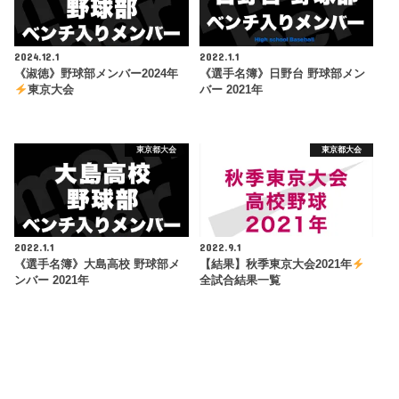
2024.12.1
2022.1.1
《淑徳》野球部メンバー2024年
《選手名簿》日野台 野球部メン
東京大会
バー 2021年
東京都大会
東京都大会
2022.1.1
2022.9.1
《選手名簿》大島高校 野球部メ
【結果】秋季東京大会2021年
ンバー 2021年
全試合結果一覧