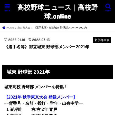
高校野球ニュース｜高校野
menu
search
球.online
HOME
東京都大会
《選手名簿》都立城東 野球部メンバー 2021年
2022.01.01
2022.03.13
東京都大会
《選手名簿》都立城東 野球部メンバー 2021年
城東 野球部 2021年
城東高校 野球部 メンバーを特集！
【2021年 秋季東京大会 登録メンバー】
==背番号・名前・投打・学年・出身中学==
1 峯岸叶 右/右 2年 青戸
0