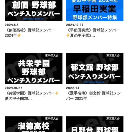
2024.6.3
2024.10.27
《創価高校》野球部メンバー
《早稲田実業》野球部メンバー
2024年
夏の甲子園2…
東京都大会
東京都大会
2024.10.27
2022.1.1
《共栄学園》野球部メンバー
《選手名簿》郁文館 野球部メン
夏の甲子園20…
バー 2021年
東京都大会
東京都大会