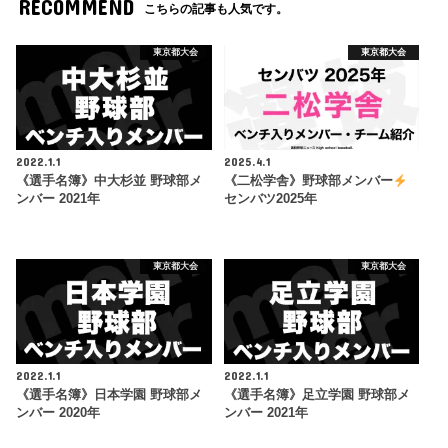
RECOMMEND
こちらの記事も人気です。
東京都大会
東京都大会
2022.1.1
2025.4.1
《選手名簿》中大杉並 野球部メ
《二松学舎》野球部メンバー
ンバー 2021年
センバツ2025年
東京都大会
東京都大会
2022.1.1
2022.1.1
《選手名簿》日本学園 野球部メ
《選手名簿》足立学園 野球部メ
ンバー 2020年
ンバー 2021年