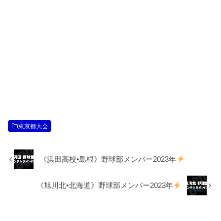
東京都大会
《浜田高校•島根》野球部メンバー2023年
《旭川北•北海道》野球部メンバー2023年