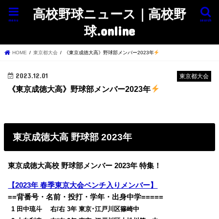
高校野球ニュース｜高校野
menu
search
球.online
HOME
東京都大会
《東京成徳大高》野球部メンバー2023年
2023.12.01
東京都大会
《東京成徳大高》野球部メンバー2023年
東京成徳大高 野球部 2023年
東京成徳大高校 野球部メンバー 2023年 特集！
【2023年 春季東京大会ベンチ入りメンバー】
==背番号・名前・投打・学年・出身中学=====
0
1 田中琉斗 右/右 3年 東京･江戸川区篠崎中