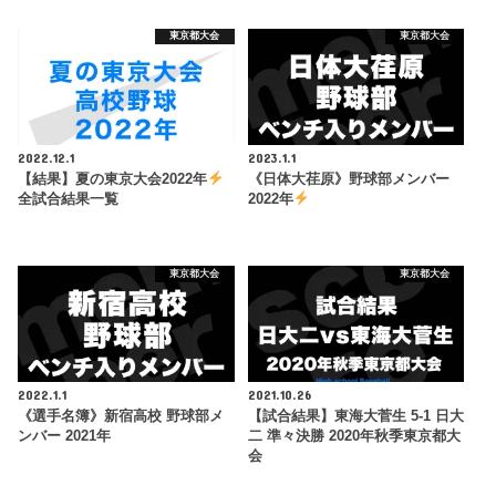
東京都大会
東京都大会
2022.12.1
2023.1.1
【結果】夏の東京大会2022年
《日体大荏原》野球部メンバー
全試合結果一覧
2022年
東京都大会
東京都大会
2022.1.1
2021.10.26
《選手名簿》新宿高校 野球部メ
【試合結果】東海大菅生 5-1 日大
ンバー 2021年
二 準々決勝 2020年秋季東京都大
会