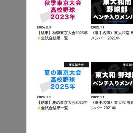
2024.2.3
2022.1.1
【結果】秋季東京大会2023年
《選手名簿》東大和南 
全試合結果一覧
メンバー 2021年
東京都大会
東京都
2025.9.1
2022.1.1
【結果】夏の東京大会2025年
《選手名簿》東大和 野
全試合結果一覧
ンバー 2021年