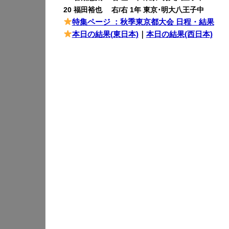
20 福田裕也 右/右 1年 東京･明大八王子中
特集ページ ：秋季東京都大会 日程・結果
本日の結果(東日本)
｜
本日の結果(西日本)