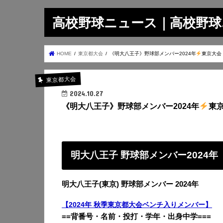
高校野球ニュース｜高校野球.on
HOME
東京都大会
《明大八王子》野球部メンバー2024年
東京大会
東京都大会
2024.10.27
《明大八王子》野球部メンバー2024年
東
明大八王子 野球部メンバー2024年
明大八王子(東京) 野球部メンバー 2024年
【2024年 秋季東京都大会ベンチ入りメンバー】
==背番号・名前・投打・学年・出身中学===