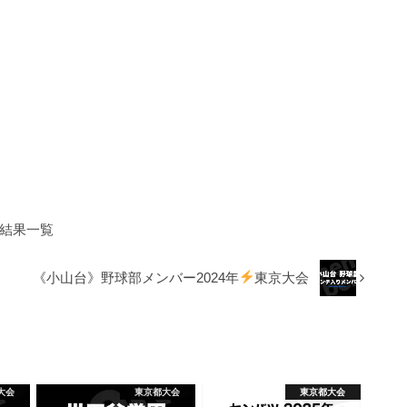
結果一覧
《小山台》野球部メンバー2024年
東京大会
大会
東京都大会
東京都大会