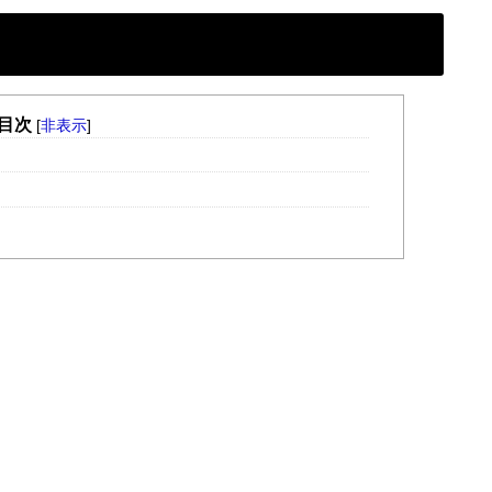
目次
[
非表示
]