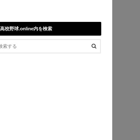
高校野球.online内を検索