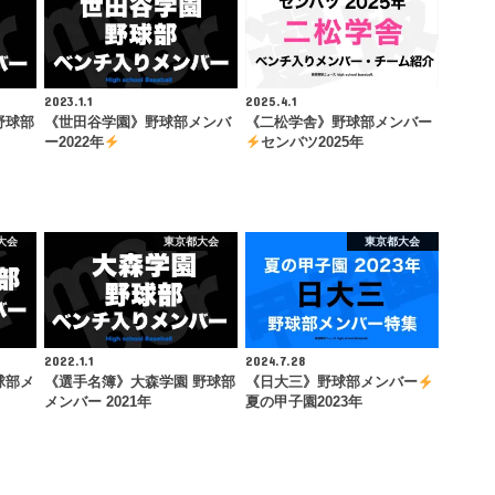
2023.1.1
2025.4.1
野球部
《世田谷学園》野球部メンバ
《二松学舎》野球部メンバー
ー2022年
センバツ2025年
大会
東京都大会
東京都大会
2022.1.1
2024.7.28
球部メ
《選手名簿》大森学園 野球部
《日大三》野球部メンバー
メンバー 2021年
夏の甲子園2023年