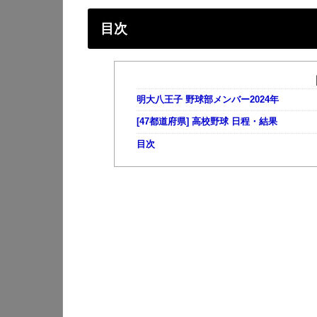
目次
明大八王子 野球部メンバー2024年
[47都道府県] 高校野球 日程・結果
目次