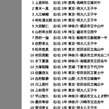
0
1 上原和玖 右/右 2年 群馬･高崎市立塚沢中
0
2 青木一真 右/左 2年 東京･明大八王子中
0
3 入江峻輔 右/右 2年 東京･明大八王子中
0
4 村松凜太朗 右/右 1年 東京･明大八王子中
0
5 大岩駿仁 右/右 2年 神奈川･横浜市立中山中
0
6 山村幸太郎 右/左 1年 埼玉･越谷市立西中
0
7 西村一伽 左/左 1年 埼玉･飯能市立飯能第一中
0
8 佐野孝太 右/左 2年 東京･明大八王子中
0
9 松井悠真 右/右 1年 東京･世田谷区立烏山中
10 村田晃毅 右/右 2年 神奈川･横浜市立洋光台二
11 木下夏葵 右/左 2年 神奈川･相模原市立田名中
12 大塚朝陽 右/右 1年 茨城･下妻市立千代川中
13 佐藤啓太 右/右 1年 東京･世田谷区立富士中
14 志村駿磨 右/右 2年 山梨･大月市立猿橋中
15 川上恵叶 右/右 1年 東京･世田谷区立梅丘中
16 上村晃平 右/右 2年 東京･明大八王子中
17 平山智久 右/右 1年 神奈川･横浜市立もえぎ野
18 桑田隼弥 右/右 1年 神奈川･川崎市立住吉中
19 菅沼恵太 右/左 1年 東京･明大八王子中