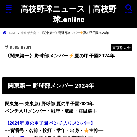
高校野球ニュース｜高校野
menu
search
球.online
HOME
東京都大会
《関東第一》野球部メンバー
夏の甲子園2024年
2025.09.01
東京都大会
《関東第一》野球部メンバー
夏の甲子園2024年
関東第一
野球部メンバー 2024年
関東第一(東東京) 野球部 夏の甲子園2024年
ベンチ入りメンバー・戦歴・成績・注目選手
【2024年 夏の甲子園 ベンチ入りメンバー】
==背番号・名前・投打・学年・出身・
主将==