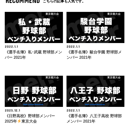
RECOMMEND
こちらの記事も人気です。
東京都大会
東京都大会
2022.1.1
2022.1.1
《選手名簿》私･武蔵 野球部メン
《選手名簿》駿台学園 野球部メ
バー 2021年
ンバー 2021年
東京都大会
東京都大会
2025.12.1
2022.1.1
《日野高校》野球部メンバー
《選手名簿》八王子高校 野球部
2025年
東京大会
メンバー 2021年