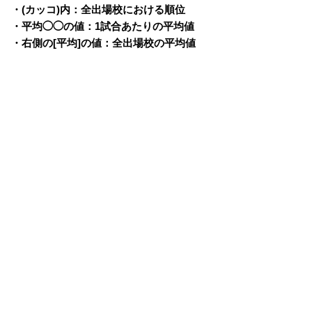
・(カッコ)内：全出場校における順位
・平均◯◯の値：1試合あたりの平均値
・右側の[平均]の値：全出場校の平均値