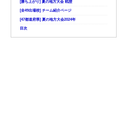
[勝ち上がり] 夏の地方大会 戦歴
[全49出場校] チーム紹介ページ
[47都道府県] 夏の地方大会2024年
目次