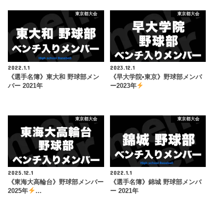
東京都大会
東京都大会
2022.1.1
2023.12.1
《選手名簿》東大和 野球部メン
《早大学院•東京》野球部メンバ
バー 2021年
ー2023年
東京都大会
東京都大会
2025.12.1
2022.1.1
《東海大高輪台》野球部メンバー
《選手名簿》錦城 野球部メンバ
2025年
…
ー 2021年