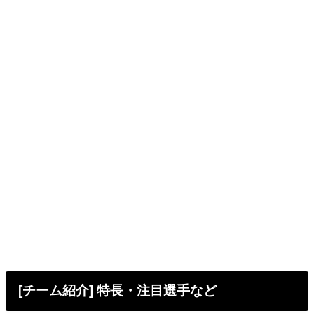
[チーム紹介] 特長・注目選手など