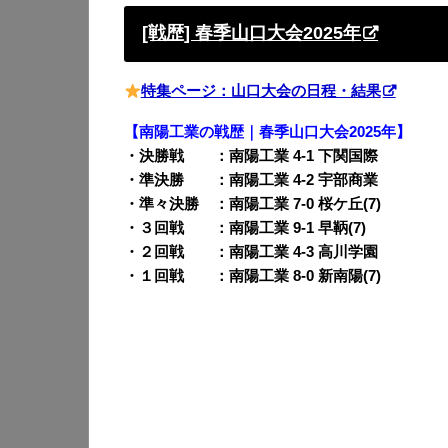
[戦歴] 春季山口大会2025年
特集ページ：山口大会の日程・結果
【南陽工業の戦歴｜春季山口大会2025年】
・決勝戦 ：南陽工業 4-1 下関国際
・準決勝 ：南陽工業 4-2 宇部商業
・準々決勝 ：南陽工業 7-0 桜ケ丘(7)
・３回戦 ：南陽工業 9-1 早鞆(7)
・２回戦 ：南陽工業 4-3 高川学園
・１回戦 ：南陽工業 8-0 新南陽(7)