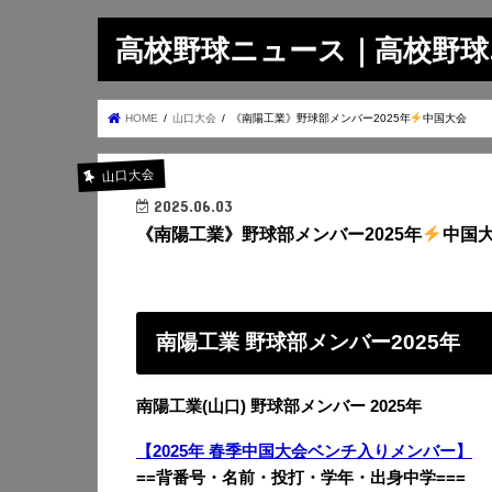
高校野球ニュース｜高校野球.on
HOME
山口大会
《南陽工業》野球部メンバー2025年
中国大会
山口大会
2025.06.03
《南陽工業》野球部メンバー2025年
中国
南陽工業 野球部メンバー2025年
南陽工業(山口) 野球部メンバー 2025年
【2025年 春季中国大会ベンチ入りメンバー】
==背番号・名前・投打・学年・出身中学===