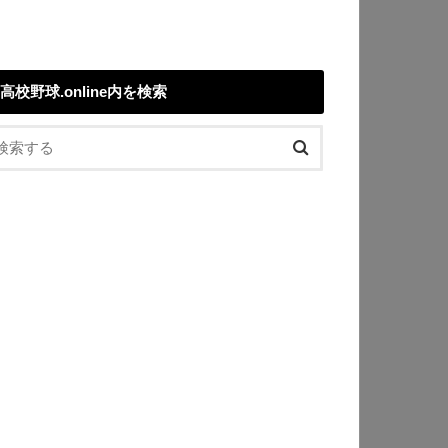
高校野球.online内を検索