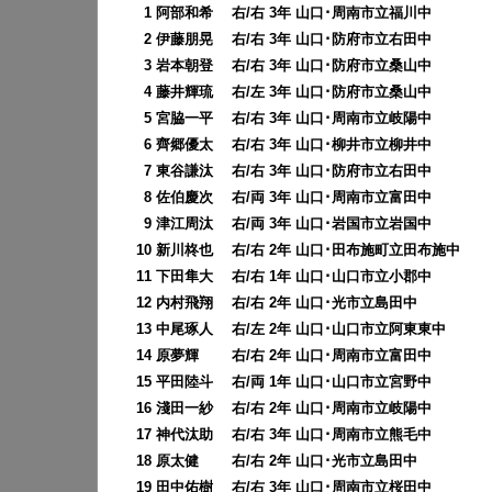
0
1 阿部和希 右/右 3年 山口･周南市立福川中
0
2 伊藤朋晃 右/右 3年 山口･防府市立右田中
0
3 岩本朝登 右/右 3年 山口･防府市立桑山中
0
4 藤井輝琉 右/左 3年 山口･防府市立桑山中
0
5 宮脇一平 右/右 3年 山口･周南市立岐陽中
0
6 齊郷優太 右/右 3年 山口･柳井市立柳井中
0
7 東谷謙汰 右/右 3年 山口･防府市立右田中
0
8 佐伯慶次 右/両 3年 山口･周南市立富田中
0
9 津江周汰 右/両 3年 山口･岩国市立岩国中
10 新川柊也 右/右 2年 山口･田布施町立田布施中
11 下田隼大 右/右 1年 山口･山口市立小郡中
12 内村飛翔 右/右 2年 山口･光市立島田中
13 中尾琢人 右/左 2年 山口･山口市立阿東東中
14 原夢輝 右/右 2年 山口･周南市立富田中
15 平田陸斗 右/両 1年 山口･山口市立宮野中
16 淺田一紗 右/右 2年 山口･周南市立岐陽中
17 神代汰助 右/右 3年 山口･周南市立熊毛中
18 原太健 右/右 2年 山口･光市立島田中
19 田中佑樹 右/右 3年 山口･周南市立桜田中