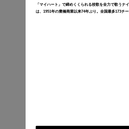
「マイハート」で締めくくられる校歌を全力で歌うナ
は、1951年の豊橋商業以来74年ぶり。全国最多173