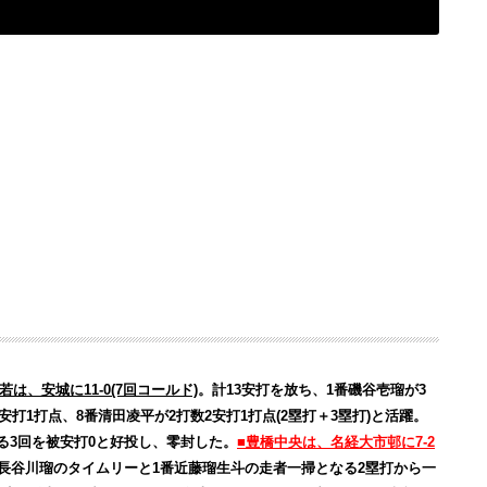
若は、安城に11-0(7回コールド)
。計13安打を放ち、1番磯谷壱瑠が3
安打1打点、8番清田凌平が2打数2安打1打点(2塁打＋3塁打)と活躍。
る3回を被安打0と好投し、零封した。
■豊橋中央は、名経大市邨に7-2
番長谷川瑠のタイムリーと1番近藤瑠生斗の走者一掃となる2塁打から一