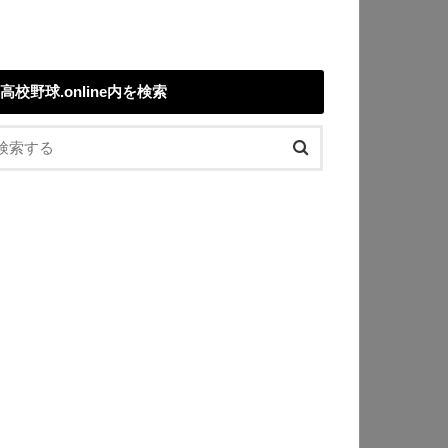
高校野球.online内を検索