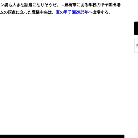
イン姿も大きな話題になりそうだ。…豊橋市にある学校の甲子園出場
チームの頂点に立った豊橋中央は、
夏の甲子園2025年
へ出場する。