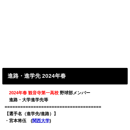
進路・進学先 2024年春
・
2024年春 観音寺第一高校
野球部メンバー
・
進路・大学進学先等
=====================================
【選手名（進学先/進路）】
・宮本将伍 (
関西大学
)