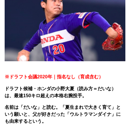
※ドラフト会議2020年｜指名なし（育成含む）
ドラフト候補・ホンダの小野大夏（読み方＝だいな）
は、最速150キロ超えの本格右腕投手。
名前は「だいな」と読む。「夏生まれで大きく育て」と
いう願いと、父が好きだった「ウルトラマンダイナ」に
も由来するという。