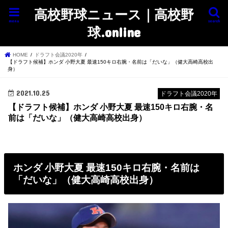
高校野球ニュース｜高校野
menu
search
球.online
HOME
ドラフト会議2020年
【ドラフト候補】ホンダ 小野大夏 最速150キロ右腕・名前は「だいな」（健大高崎高校出
身）
2021.10.25
ドラフト会議2020年
【ドラフト候補】ホンダ 小野大夏 最速150キロ右腕・名
前は「だいな」（健大高崎高校出身）
ホンダ 小野大夏 最速150キロ右腕・名前は
「だいな」（健大高崎高校出身）