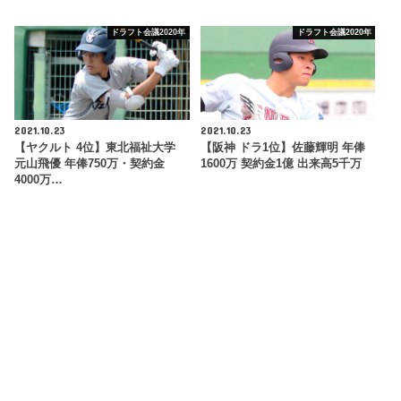
ドラフト会議2020年
ドラフト会議2020年
2021.10.23
2021.10.23
【ヤクルト 4位】東北福祉大学
【阪神 ドラ1位】佐藤輝明 年俸
元山飛優 年俸750万・契約金
1600万 契約金1億 出来高5千万
4000万…