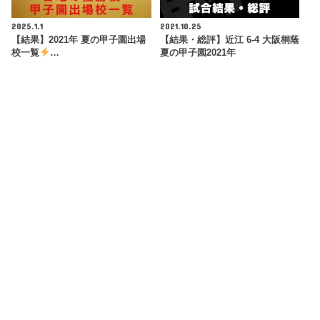
2025.1.1
2021.10.25
【結果】2021年 夏の甲子園出場
【結果・総評】近江 6-4 大阪桐蔭
校一覧
…
夏の甲子園2021年