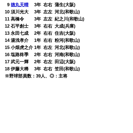
0
9
徳丸天晴
3年 右右 蒲生(大阪)
10 須川光大 3年 左左 河北(和歌山)
11 高橋令 3年 左左 紀之川(和歌山)
12 石平創士 3年 右右 大成(兵庫)
13 永田七成 2年 右右 住吉(大阪)
14 湯浅孝介 1年 右右 粉河(和歌山)
15 小畑虎之介 1年 右左 河北(和歌山)
16 塩路柊季 2年 右右 河南(和歌山)
17 武元一輝 2年 右左 田辺(大阪)
18 伊藤大稀 3年 右右 笠田(和歌山)
※野球部員数：39人、◎：主将