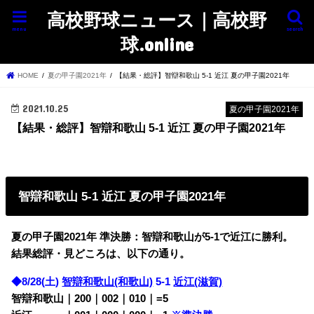
高校野球ニュース｜高校野
menu
search
球.online
HOME
夏の甲子園2021年
【結果・総評】智辯和歌山 5-1 近江 夏の甲子園2021年
2021.10.25
夏の甲子園2021年
【結果・総評】智辯和歌山 5-1 近江 夏の甲子園2021年
智辯和歌山 5-1 近江 夏の甲子園2021年
夏の甲子園2021年 準決勝：智辯和歌山が5-1で近江
に勝利。
結果総評・見どころは、以下の通り。
◆8/28(土)
智辯和歌山(和歌山)
5-1
近江(滋賀)
智辯和歌山｜200｜002｜010｜=5