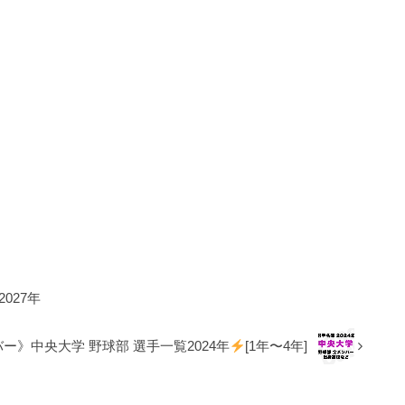
027年
ー》中央大学 野球部 選手一覧2024年
[1年〜4年]