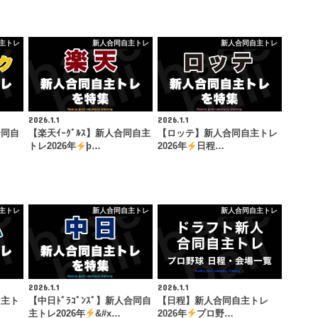
主トレ
新人合同自主トレ
新人合同自主トレ
2026.1.1
2026.1.1
合同自
【楽天ｲｰｸﾞﾙｽ】新人合同自主
【ロッテ】新人合同自主トレ
トレ2026年
þ…
2026年
日程…
主トレ
新人合同自主トレ
新人合同自主トレ
2026.1.1
2026.1.1
自主ト
【中日ﾄﾞﾗｺﾞﾝｽﾞ】新人合同自
【日程】新人合同自主トレ
主トレ2026年
&#x…
2026年
プロ野…