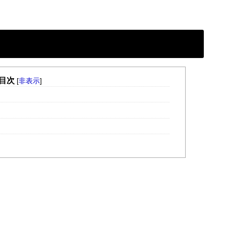
目次
[
非表示
]