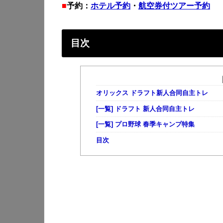
■
予約：
ホテル予約
・
航空券付ツアー予約
目次
オリックス ドラフト新人合同自主トレ
[一覧] ドラフト 新人合同自主トレ
[一覧] プロ野球 春季キャンプ特集
目次