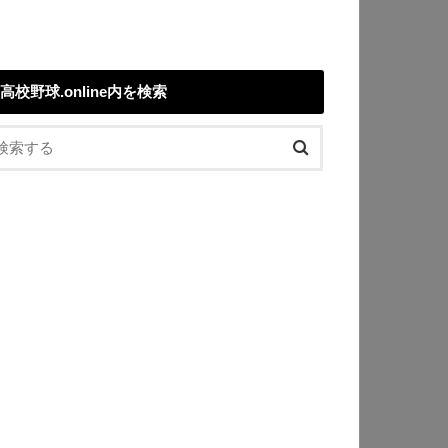
高校野球.online内を検索