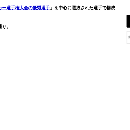
カー選手権大会の優秀選手
」を中心に選抜された選手で構成
通り。