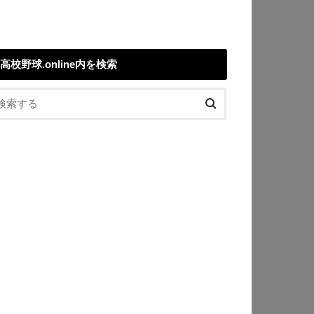
高校野球.online内を検索