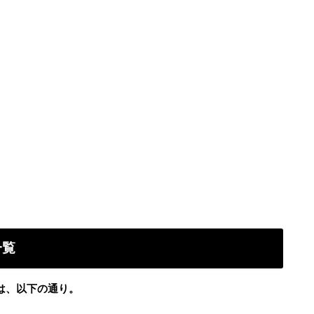
一覧
）は、以下の通り。