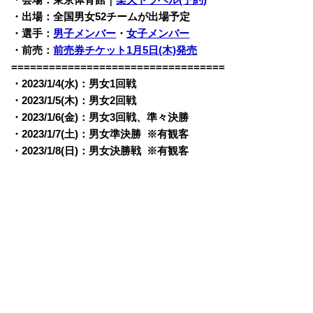
・会場：東京体育館｜
楽天トラベル(予約)
・出場：全国男女52チームが出場予定
・選手：
男子メンバー
・
女子メンバー
・前売：
前売券チケット1月5日(木)発売
==================================
・2023/1/4(水)：男女1回戦
・2023/1/5(木)：男女2回戦
・2023/1/6(金)：男女3回戦、準々決勝
・2023/1/7(土)：男女準決勝 ※有観客
・2023/1/8(日)：男女決勝戦 ※有観客