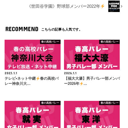
《世田谷学園》野球部メンバー2022年
RECOMMEND
こちらの記事も人気です。
春の高校バレー
春の高校バレー
2023.1.1
2026.1.1
テレビ•ネット中継
春の高校バ
【福大大濠】男子バレー部メンバ
レー神奈川大…
ー2026年
…
春の高校バレー
春の高校バレー