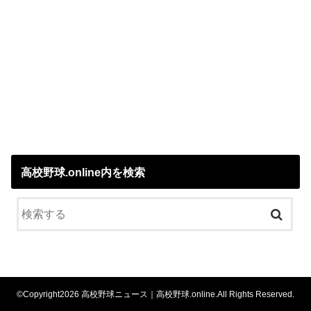
高校野球.online内を検索
©Copyright2026
高校野球ニュース｜高校野球.online
.All Rights Reserved.