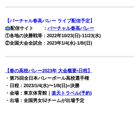
【バーチャル春高バレー ライブ配信予定】
配信サイト ：
バーチャル春高バレー
①各地の決勝戦等：2022年10/23(日)-11/23(水)
②全国大会全試合：2023年1/4(水)-1/8/(日)
【春の高校バレー2023年 大会概要•日程】
・第75回全日本バレーボール高校選手権
・日程：2023/1/4(水)〜1/8(日)=決勝
・会場：東京体育館｜
楽天トラベル(予約)
・出場：全国男女52チームが出場予定