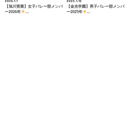
2026.1.1
2025.1.12
【旭川実業】女子バレー部メンバ
【金光学園】男子バレー部メンバ
ー2026年
…
ー2025年
…