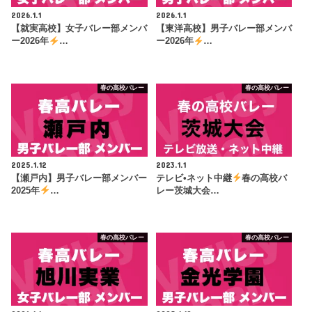
2026.1.1
2026.1.1
【就実高校】女子バレー部メンバ
【東洋高校】男子バレー部メンバ
ー2026年
…
ー2026年
…
春の高校バレー
春の高校バレー
2025.1.12
2023.1.1
【瀬戸内】男子バレー部メンバー
テレビ•ネット中継
春の高校バ
2025年
…
レー茨城大会…
春の高校バレー
春の高校バレー