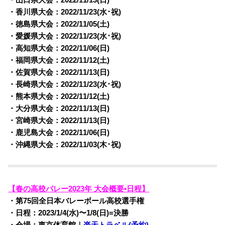
・香川県大会：2022/
11/23(水･祝)
・徳島県大会：2022/
11/05(土)
・愛媛県大会：2022/
11/23(水･祝)
・高知県大会：2022/
11/06(日)
・福岡県大会：2022/
11/12(土)
・佐賀県大会：2022/
11/13(日)
・長崎県大会：2022/
11/23(水･祝)
・熊本県大会：2022/
11/12(土)
・大分県大会：2022/
11/13(日)
・宮崎県大会：2022/
11/13(日)
・鹿児島大会：2022/
11/06(日)
・沖縄県大会：2022/
11/03(木･祝)
【春の高校バレー2023年 大会概要•日程】
・第75回全日本バレーボール高校選手権
・日程：2023/1/4(水)〜1/8(日)=決勝