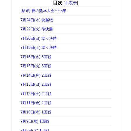
目次
[
非表示
]
[結果] 夏の熊本大会2025年
7月24日(木) 決勝戦
7月22日(火) 準決勝
7月20日(日) 準々決勝
7月19日(土) 準々決勝
7月16日(水) 3回戦
7月15日(火) 3回戦
7月14日(月) 2回戦
7月13日(日) 2回戦
7月12日(土) 2回戦
7月11日(金) 2回戦
7月10日(木) 1回戦
7月9日(水) 1回戦
7月8日(火) 1回戦