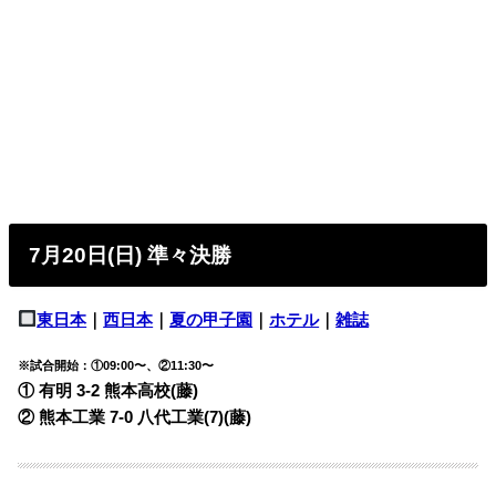
7月20日(日) 準々決勝
東日本
｜
西日本
｜
夏の甲子園
｜
ホテル
｜
雑誌
※試合開始：①09:00〜、②11:30〜
① 有明 3-2
熊本高校(藤)
② 熊本工業 7-0
八代工業(7)(藤)