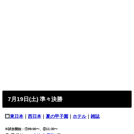
7月19日(土) 準々決勝
東日本
｜
西日本
｜
夏の甲子園
｜
ホテル
｜
雑誌
※試合開始：①09:00〜、②11:30〜