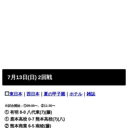
7月13日(日) 2回戦
東日本
｜
西日本
｜
夏の甲子園
｜
ホテル
｜
雑誌
※試合開始：①09:00〜、②11:30〜
① 有明 8-0 八代東(7)(藤)
① 鹿本高校 0-7 熊本高校(7)(八)
② 熊本商業 6-5 南稜(藤)