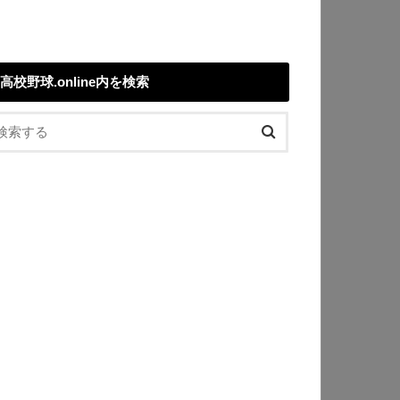
高校野球.online内を検索