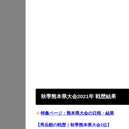
秋季熊本県大会2021年 戦歴結果
特集ページ：熊本県大会の日程・結果
【秀岳館の戦歴｜秋季熊本県大会1
位】