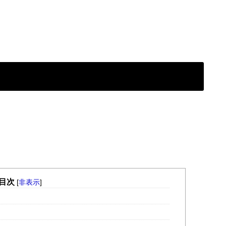
目次
[
非表示
]