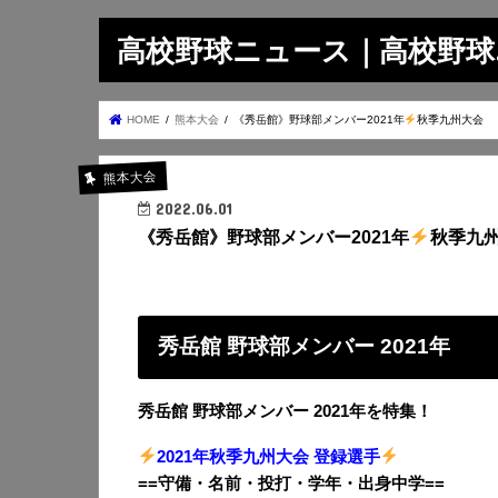
高校野球ニュース｜高校野球.on
HOME
熊本大会
《秀岳館》野球部メンバー2021年
秋季九州大会
熊本大会
2022.06.01
《秀岳館》野球部メンバー2021年
秋季九
秀岳館 野球部メンバー 2021年
秀岳館 野球部メンバー 2021年を特集！
2021年秋季九州大会 登録選手
==守備・名前・投打・学年・出身中学==