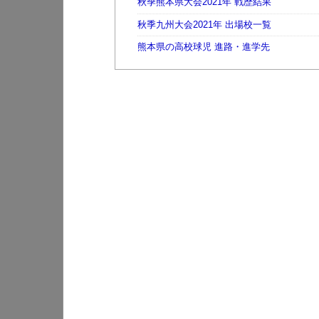
秋季熊本県大会2021年 戦歴結果
秋季九州大会2021年 出場校一覧
熊本県の高校球児 進路・進学先