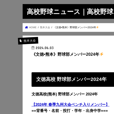
高校野球ニュース｜高校野球.on
HOME
熊本大会
《文徳•熊本》野球部メンバー2024年
熊本大会
2024.06.03
《文徳•熊本》野球部メンバー2024年
文徳高校 野球部メンバー2024年
文徳高校(熊本) 野球部メンバー 2024年
【2024年 春季九州大会ベンチ入りメンバー】
==背番号・名前・投打・学年・出身中学===