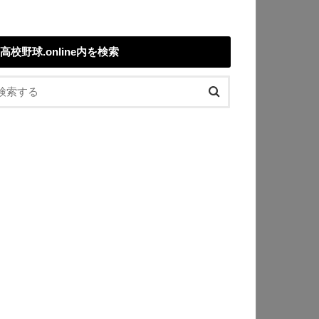
高校野球.online内を検索