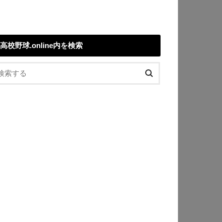
高校野球.online内を検索