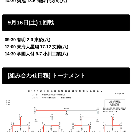
14:30 菊池 13-6 阿蘇中央(8)(八)
9月16日(土) 1回戦
09:30 有明 2-0 東稜(八)
12:00 東海大星翔 17-12 文徳(八)
14:30 学園大付 9-7 小川工業(八)
[組み合わせ日程] トーナメント