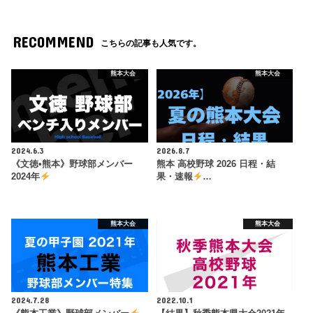
RECOMMEND
こちらの記事も人気です。
熊本大会
熊本大会
2024.6.3
2026.8.7
《文徳•熊本》野球部メンバー
熊本 高校野球 2026 日程・結
2024年
果・速報
…
熊本大会
熊本大会
2024.7.28
2022.10.1