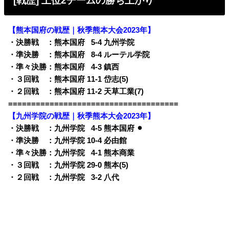
[戦歴] 上位2チームの勝ち上がり
【熊本国府の戦歴｜秋季熊本大会2023年】
・決勝戦 ：熊本国府
0
5-4 九州学院
・準決勝 ：熊本国府
0
8-4 ルーテル学院
・準々決勝：熊本国府
0
4-3 鎮西
・３回戦 ：熊本国府 11-1 岱志(5)
・２回戦 ：熊本国府 11-2 天草工業(7)
=====================================
【九州学院の戦歴｜秋季熊本大会2023年】
・決勝戦 ：九州学院
0
4-5 熊本国府 ⚫︎
・準決勝 ：九州学院 10-4 必由館
・準々決勝：九州学院
0
4-1 熊本商業
・３回戦 ：九州学院 29-0 熊本(5)
・２回戦 ：九州学院
0
3-2 八代