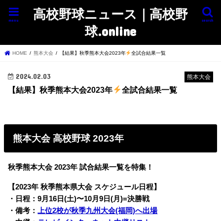
高校野球ニュース｜高校野
menu
search
球.online
HOME
熊本大会
【結果】秋季熊本大会2023年
全試合結果一覧
2024.02.03
熊本大会
【結果】秋季熊本大会2023年
全試合結果一覧
熊本大会 高校野球 2023年
秋季熊本大会 2023年 試合結果一覧を特集！
【2023年 秋季熊本県大会 スケジュール日程】
・日程：9月16日(土)〜10月9日(月)=決勝戦
・備考：
上位2校が秋季九州大会(福岡)へ出場