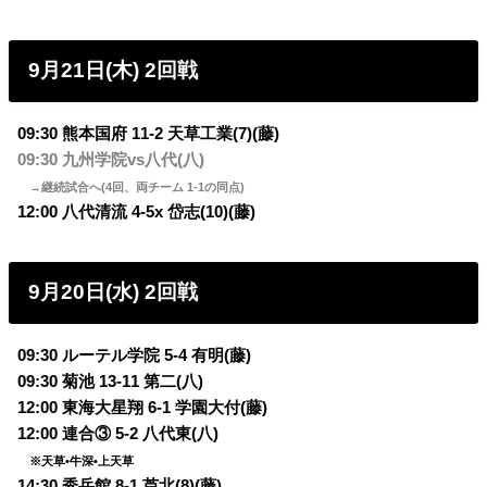
9月21日(木) 2回戦
09:30 熊本国府 11-2 天草工業(7)(藤)
09:30 九州学院vs八代(八)
→継続試合へ(4回、両チーム 1-1の同点)
12:00 八代清流 4-5x 岱志(10)(藤)
9月20日(水) 2回戦
09:30 ルーテル学院 5-4 有明(藤)
09:30 菊池 13-11 第二(八)
12:00 東海大星翔 6-1 学園大付(藤)
12:00 連合③ 5-2 八代東(八)
※天草•牛深•上天草
14:30 秀岳館 8-1 芦北(8)(藤)