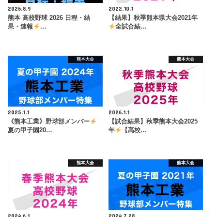
2026.8.9
2022.10.1
熊本 高校野球 2026 日程・結
【結果】秋季熊本県大会2021年
果・速報
…
全試合結…
熊本大会
熊本大会
2025.1.1
2026.1.1
《熊本工業》野球部メンバー
【試合結果】秋季熊本大会2025
夏の甲子園20…
年
【高校…
熊本大会
熊本大会
2024.6.1
2024.7.28