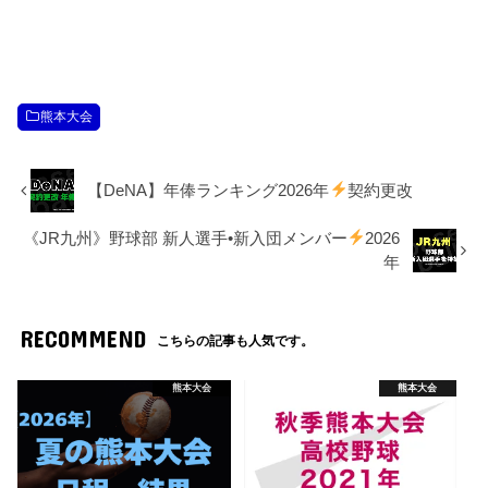
熊本大会
【DeNA】年俸ランキング2026年
契約更改
《JR九州》野球部 新人選手•新入団メンバー
2026
年
RECOMMEND
こちらの記事も人気です。
熊本大会
熊本大会